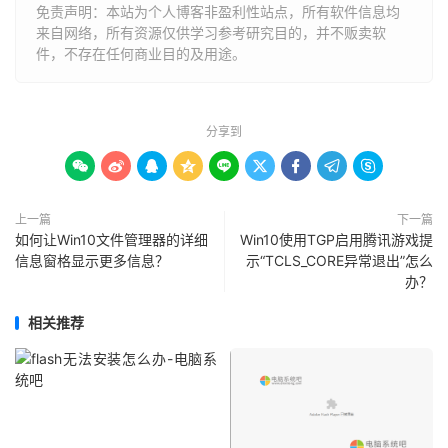
免责声明：本站为个人博客非盈利性站点，所有软件信息均
来自网络，所有资源仅供学习参考研究目的，并不贩卖软
件，不存在任何商业目的及用途。
分享到









上一篇
下一篇
如何让Win10文件管理器的详细
Win10使用TGP启用腾讯游戏提
信息窗格显示更多信息？
示“TCLS_CORE异常退出”怎么
办？
相关推荐