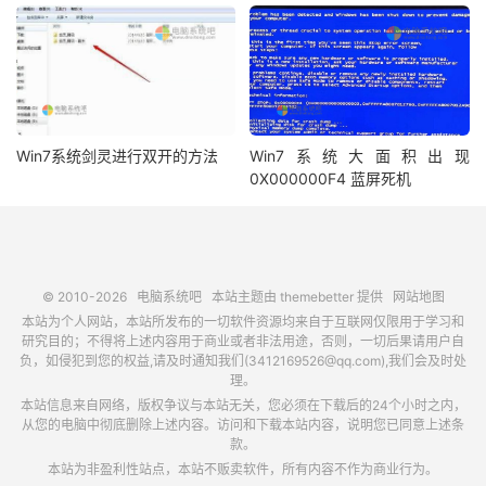
Win7系统剑灵进行双开的方法
Win7系统大面积出现
0X000000F4 蓝屏死机
© 2010-2026
电脑系统吧
本站主题由
themebetter
提供
网站地图
本站为个人网站，本站所发布的一切软件资源均来自于互联网仅限用于学习和
研究目的；不得将上述内容用于商业或者非法用途，否则，一切后果请用户自
负，如侵犯到您的权益,请及时通知我们(3412169526@qq.com),我们会及时处
理。
本站信息来自网络，版权争议与本站无关，您必须在下载后的24个小时之内，
从您的电脑中彻底删除上述内容。访问和下载本站内容，说明您已同意上述条
款。
本站为非盈利性站点，本站不贩卖软件，所有内容不作为商业行为。