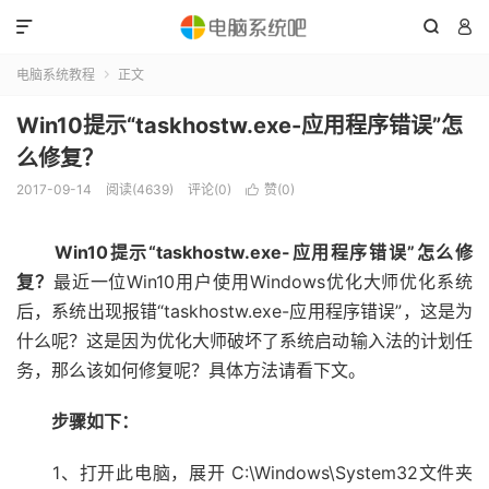



电脑系统教程
正文

Win10提示“taskhostw.exe-应用程序错误”怎
么修复？
2017-09-14
阅读(4639)
评论(0)
赞(
0
)

Win10提示“taskhostw.exe-应用程序错误”怎么修
复？
最近一位Win10用户使用Windows优化大师优化系统
后，系统出现报错“taskhostw.exe-应用程序错误”，这是为
什么呢？这是因为优化大师破坏了系统启动输入法的计划任
务，那么该如何修复呢？具体方法请看下文。
步骤如下：
1、打开此电脑，展开 C:\Windows\System32文件夹