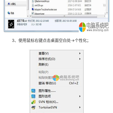
3、使用鼠标右键点击桌面空白处→个性化；