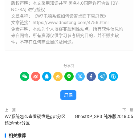
版权声明：本文采用知识共享 署名4.0国际许可协议 [BY-
NC-SA] 进行授权
文章名称：《W7电脑系统如何设置桌面下雪屏保》
文章链接：
https://www.dnxitong.com/4759.html
免责声明：本站为个人博客非盈利性站点，所有软件信息均
来自网络，所有资源仅供学习参考研究目的，并不贩卖软
件，不存在任何商业目的及用途。
分享到









屏保
上一篇
下一篇
W7系统怎么查看硬盘是gpt分区
GhostXP_SP3 纯净版2019.05
还是mbr分区
相关推荐