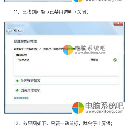
11、已找到问题→已禁用透明→关闭；
12、效果图如下，只要一动鼠标，就会停止屏保；