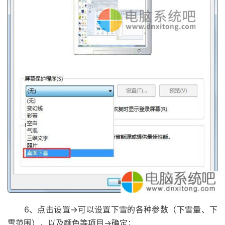
6、点击设置→可以设置下雪的各种参数（下雪量、下
雪范围），以及颜色等项目→确定；