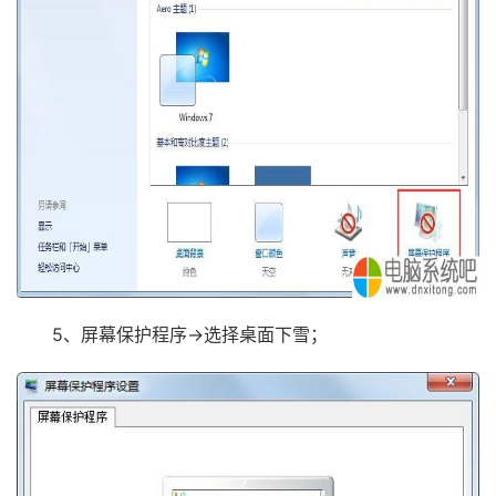
5、屏幕保护程序→选择桌面下雪；