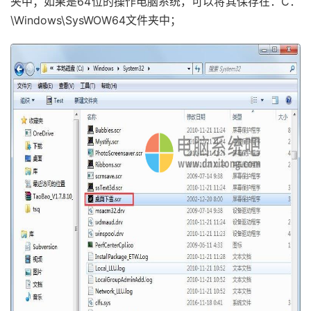
夹中；如果是64位的操作电脑系统，可以将其保存在：C：
\Windows\SysWOW64文件夹中；