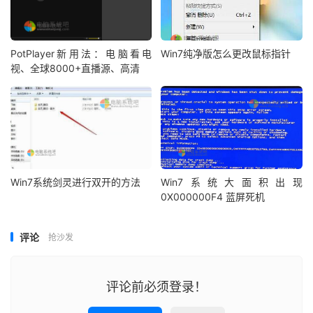
PotPlayer新用法：电脑看电
Win7纯净版怎么更改鼠标指针
视、全球8000+直播源、高清
Win7系统剑灵进行双开的方法
Win7系统大面积出现
0X000000F4 蓝屏死机
评论
抢沙发
评论前必须登录！