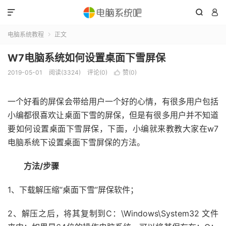



电脑系统教程
正文

W7电脑系统如何设置桌面下雪屏保
2019-05-01
阅读(3324)
评论(0)
赞(
0
)

一个好看的屏保会带给用户一个好的心情，有很多用户包括
小编都很喜欢让桌面下雪的屏保，但是有很多用户并不知道
要如何设置桌面下雪屏保，下面，小编就来教教大家在w7
电脑系统下设置桌面下雪屏保的方法。
方法/步骤
1、下载解压缩“桌面下雪”屏保软件；
2、解压之后，将其复制到C：\Windows\System32 文件