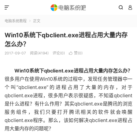



电脑系统教程
正文

Win10系统下qbclient.exe进程占用大量内存
怎么办？
2017-09-07
阅读(4194)
评论(0)
赞(
0
)

Win10系统下qbclient.exe进程占用大量内存怎么办？
很多用户在使用Win10系统的过程中，发现任务管理器中一
个叫“qbclient.exe”的进程占用了大量的内存，对于
qbclient.exe进程，很多用户表示很疑惑，不知道qbclient
是什么进程？有什么作用？其实qbclient.exe是腾讯的浏览
服务组件，我们只要打开腾讯相关的软件就会唤醒
qbclient.exe程序。那么，该如何解决qbclient.exe进程占
用大量内存的问题呢？