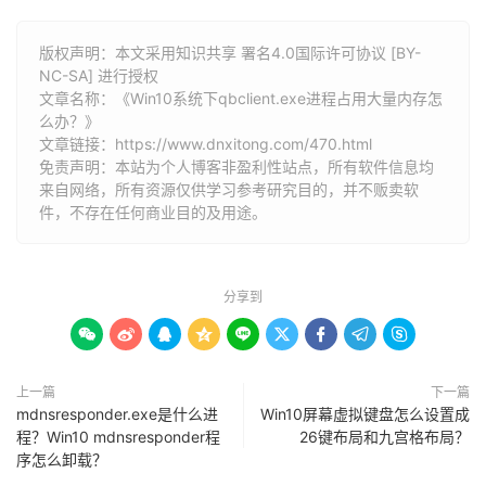
版权声明：本文采用知识共享 署名4.0国际许可协议 [BY-
NC-SA] 进行授权
文章名称：《Win10系统下qbclient.exe进程占用大量内存怎
么办？》
文章链接：
https://www.dnxitong.com/470.html
免责声明：本站为个人博客非盈利性站点，所有软件信息均
来自网络，所有资源仅供学习参考研究目的，并不贩卖软
件，不存在任何商业目的及用途。
分享到









上一篇
下一篇
mdnsresponder.exe是什么进
Win10屏幕虚拟键盘怎么设置成
程？Win10 mdnsresponder程
26键布局和九宫格布局？
序怎么卸载？