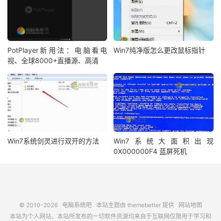
PotPlayer新用法：电脑看电
Win7纯净版怎么更改鼠标指针
视、全球8000+直播源、高清
Win7系统剑灵进行双开的方法
Win7系统大面积出现
0X000000F4 蓝屏死机
© 2010-2026
电脑系统吧
本站主题由
themebetter
提供
网站地图
本站为个人网站，本站所发布的一切软件资源均来自于互联网仅限用于学习和