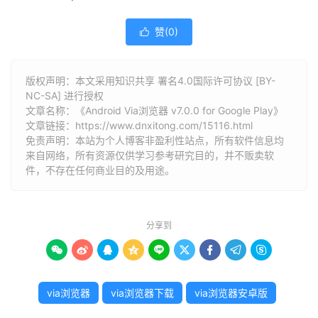
赞(
0
)

版权声明：本文采用知识共享 署名4.0国际许可协议 [BY-
NC-SA] 进行授权
文章名称：《Android Via浏览器 v7.0.0 for Google Play》
文章链接：
https://www.dnxitong.com/15116.html
免责声明：本站为个人博客非盈利性站点，所有软件信息均
来自网络，所有资源仅供学习参考研究目的，并不贩卖软
件，不存在任何商业目的及用途。
分享到









via浏览器
via浏览器下载
via浏览器安卓版