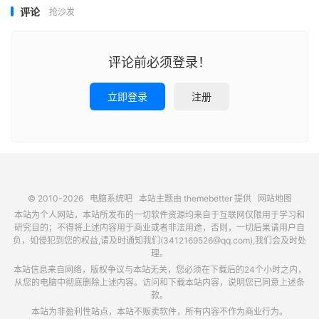
评论
抢沙发
评论前必须登录！
立即登录
注册
© 2010-2026
电脑系统吧
本站主题由
themebetter
提供
网站地图
本站为个人网站，本站所发布的一切软件资源均来自于互联网仅限用于学习和
研究目的；不得将上述内容用于商业或者非法用途，否则，一切后果请用户自
负，如侵犯到您的权益,请及时通知我们(3412169526@qq.com),我们会及时处
理。
本站信息来自网络，版权争议与本站无关，您必须在下载后的24个小时之内，
从您的电脑中彻底删除上述内容。访问和下载本站内容，说明您已同意上述条
款。
本站为非盈利性站点，本站不贩卖软件，所有内容不作为商业行为。