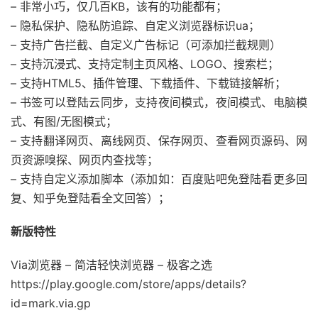
– 非常小巧，仅几百KB，该有的功能都有；
– 隐私保护、隐私防追踪、自定义浏览器标识ua；
– 支持广告拦截、自定义广告标记（可添加拦截规则）
– 支持沉浸式、支持定制主页风格、LOGO、搜索栏；
– 支持HTML5、插件管理、下载插件、下载链接解析；
– 书签可以登陆云同步，支持夜间模式，夜间模式、电脑模
式、有图/无图模式；
– 支持翻译网页、离线网页、保存网页、查看网页源码、网
页资源嗅探、网页内查找等；
– 支持自定义添加脚本（添加如：百度贴吧免登陆看更多回
复、知乎免登陆看全文回答）；
新版特性
Via浏览器 – 简洁轻快浏览器 – 极客之选
https://play.google.com/store/apps/details?
id=mark.via.gp