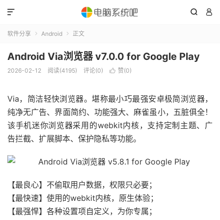



软件分享
Android
正文


Android Via浏览器 v7.0.0 for Google Play
2026-02-12
阅读(4195)
评论(0)
赞(
0
)

Via，简洁轻快浏览器。堪称最小巧最强安卓极简浏览器，
纯净无广告、界面简约、功能强大、麻雀虽小，五脏俱全！
该手机迷你浏览器采用的webkit内核，支持定制主题、广
告拦截、扩展脚本、保护隐私等功能。
【最良心】不偷取用户数据，权限只必要；
【最快速】使用的webkit内核，原生体验；
【最强悍】各种设置项自定义，为你专属；