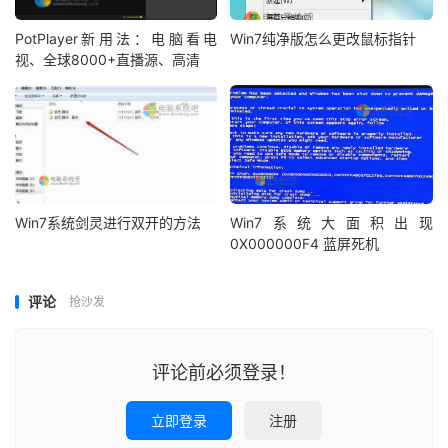
PotPlayer新用法：电脑看电
Win7纯净版怎么更改鼠标指针
视、全球8000+直播源、高清
Win7系统剑灵进行双开的方法
Win7系统大面积出现
0X000000F4 蓝屏死机
评论
抢沙发
评论前必须登录！
立即登录
注册