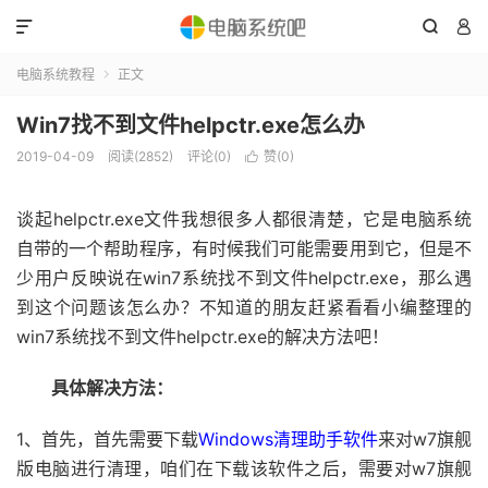



电脑系统教程
正文

Win7找不到文件helpctr.exe怎么办
2019-04-09
阅读(2852)
评论(0)
赞(
0
)

谈起helpctr.exe文件我想很多人都很清楚，它是电脑系统
自带的一个帮助程序，有时候我们可能需要用到它，但是不
少用户反映说在win7系统找不到文件helpctr.exe，那么遇
到这个问题该怎么办？不知道的朋友赶紧看看小编整理的
win7系统找不到文件helpctr.exe的解决方法吧！
具体解决方法：
1、首先，首先需要下载
Windows清理助手软件
来对w7旗舰
版电脑进行清理，咱们在下载该软件之后，需要对w7旗舰