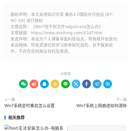
版权声明：本文采用知识共享 署名4.0国际许可协议 [BY-
NC-SA] 进行授权
文章名称：《Win7找不到文件helpctr.exe怎么办》
文章链接：
https://www.dnxitong.com/4347.html
免责声明：本站为个人博客非盈利性站点，所有软件信息均
来自网络，所有资源仅供学习参考研究目的，并不贩卖软
件，不存在任何商业目的及用途。
分享到









上一篇
下一篇
Win7系统定时重启怎么设置
Win7系统上网痕迹如何清除
相关推荐