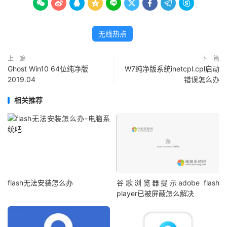









无线热点
上一篇
下一篇
Ghost Win10 64位纯净版
W7纯净版系统inetcpl.cpl启动
2019.04
错误怎么办
相关推荐
flash无法安装怎么办
谷歌浏览器提示adobe flash
player已被屏蔽怎么解决