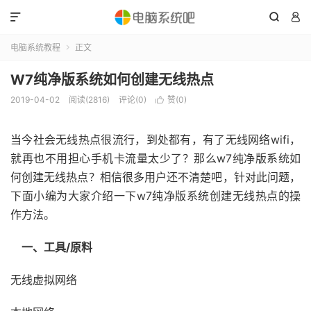



电脑系统教程
正文

W7纯净版系统如何创建无线热点
2019-04-02
阅读(2816)
评论(0)
赞(
0
)

当今社会无线热点很流行，到处都有，有了无线网络wifi，
就再也不用担心手机卡流量太少了？那么w7纯净版系统如
何创建无线热点？相信很多用户还不清楚吧，针对此问题，
下面小编为大家介绍一下w7纯净版系统创建无线热点的操
作方法。
一、工具/原料
无线虚拟网络