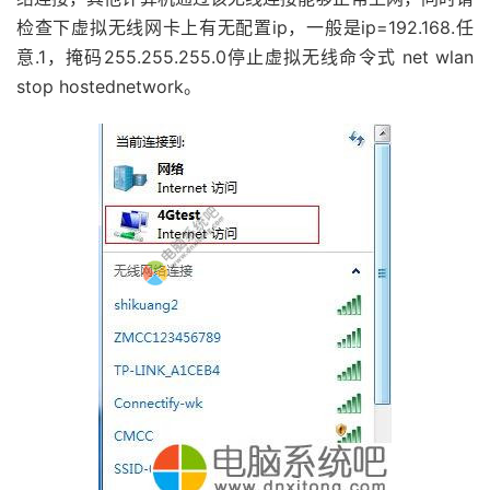
检查下虚拟无线网卡上有无配置ip，一般是ip=192.168.任
意.1，掩码255.255.255.0停止虚拟无线命令式 net wlan
stop hostednetwork。