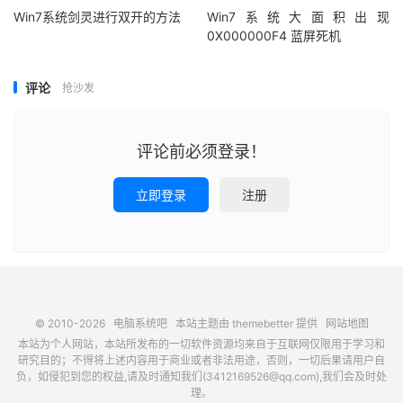
Win7系统剑灵进行双开的方法
Win7系统大面积出现
0X000000F4 蓝屏死机
评论
抢沙发
评论前必须登录！
立即登录
注册
© 2010-2026
电脑系统吧
本站主题由
themebetter
提供
网站地图
本站为个人网站，本站所发布的一切软件资源均来自于互联网仅限用于学习和
研究目的；不得将上述内容用于商业或者非法用途，否则，一切后果请用户自
负，如侵犯到您的权益,请及时通知我们(3412169526@qq.com),我们会及时处
理。