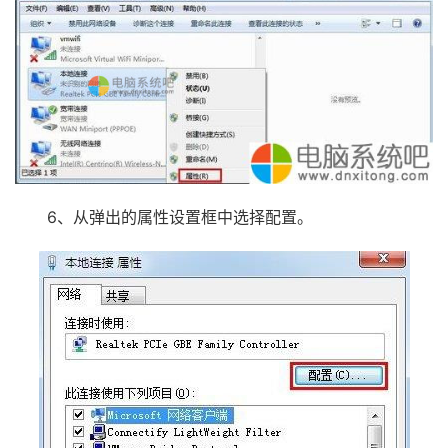
6、从弹出的属性设置框中选择配置。