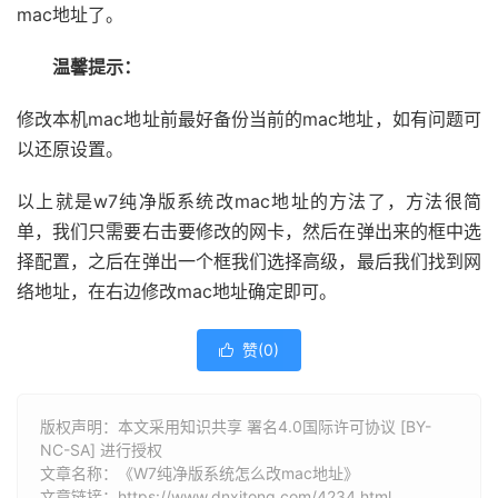
mac地址了。
温馨提示：
修改本机mac地址前最好备份当前的mac地址，如有问题可
以还原设置。
以上就是w7纯净版系统改mac地址的方法了，方法很简
单，我们只需要右击要修改的网卡，然后在弹出来的框中选
择配置，之后在弹出一个框我们选择高级，最后我们找到网
络地址，在右边修改mac地址确定即可。
赞(
0
)

版权声明：本文采用知识共享 署名4.0国际许可协议 [BY-
NC-SA] 进行授权
文章名称：《W7纯净版系统怎么改mac地址》
文章链接：
https://www.dnxitong.com/4234.html