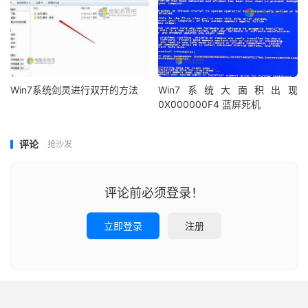
Win7系统剑灵进行双开的方法
Win7系统大面积出现
0X000000F4 蓝屏死机
评论
抢沙发
评论前必须登录！
立即登录
注册