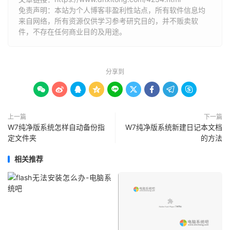
免责声明：本站为个人博客非盈利性站点，所有软件信息均
来自网络，所有资源仅供学习参考研究目的，并不贩卖软
件，不存在任何商业目的及用途。
分享到









上一篇
下一篇
W7纯净版系统怎样自动备份指
W7纯净版系统新建日记本文档
定文件夹
的方法
相关推荐