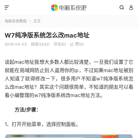



电脑系统教程
正文

W7纯净版系统怎么改mac地址
2019-04-03
阅读(2542)
评论(0)
赞(
0
)

谈起mac地址我想大多数人都比较清楚，一旦我们设置了它
就能在局域网防止别人盗用你的ip，不过如果mac地址被别
人知道了就得修改一下，很多用户不知道w7纯净版系统怎
么改mac地址？其实这个问题很简单，不知道的朋友可以看
看小编整理的w7纯净版系统改mac地址方法。
方法/步骤：
1、打开开始菜单，选择控制面板。