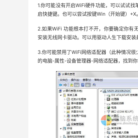
1.你可能没有开启WiFi硬件功能，可以试试找
启快捷键。也可以尝试按键Win（开始键）+X。
2.如果WiFi 功能根本打不开，你要确定
安装无线网卡驱动。可以用驱动人生下载安装
3.你可能禁用了WiFi网络适配器（此种情
的电脑-属性-设备管理器-网络适配器，找到