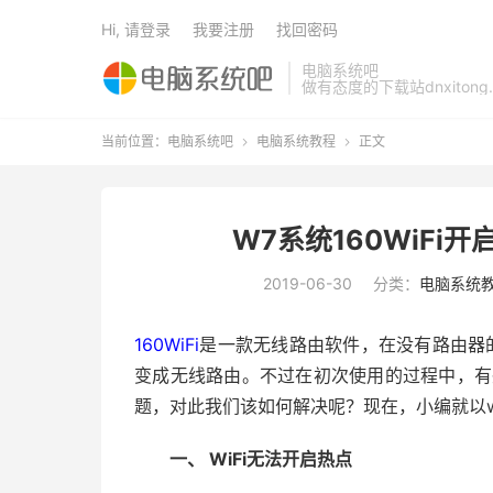
Hi, 请登录
我要注册
找回密码
电脑系统吧
做有态度的下载站dnxitong.
当前位置：
电脑系统吧
电脑系统教程
正文


W7系统160WiF
2019-06-30
分类：
电脑系统
160WiFi
是一款无线路由软件，在没有路由器的
变成无线路由。不过在初次使用的过程中，有些用户
题，对此我们该如何解决呢？现在，小编就以
一、 WiFi无法开启热点