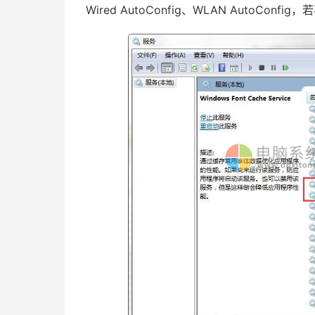
Wired AutoConfig、WLAN AutoCon