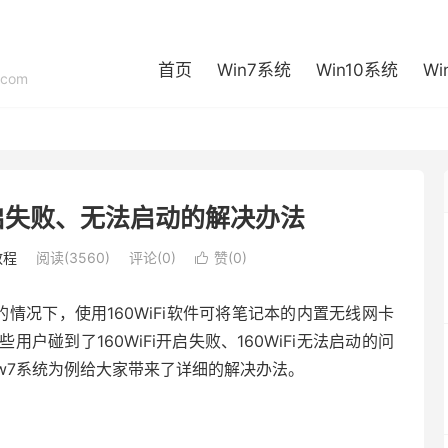
首页
Win7系统
Win10系统
Wi
com
i开启失败、无法启动的解决办法
教程
阅读(3560)
评论(0)
赞(
0
)

情况下，使用160WiFi软件可将笔记本的内置无线网卡
碰到了160WiFi开启失败、160WiFi无法启动的问
w7系统为例给大家带来了详细的解决办法。