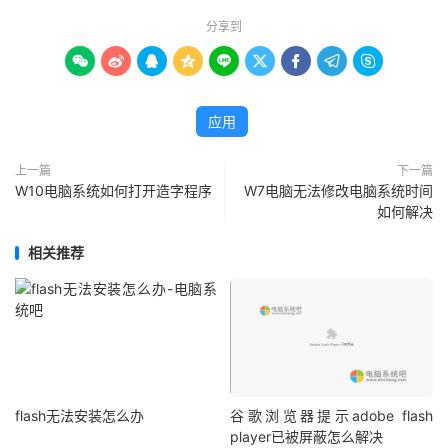
分享到









应用
上一篇
下一篇
W10电脑系统如何打开造字程序
W7电脑无法修改电脑系统时间
如何解决
相关推荐
flash无法安装怎么办
谷歌浏览器提示adobe flash
player已被屏蔽怎么解决