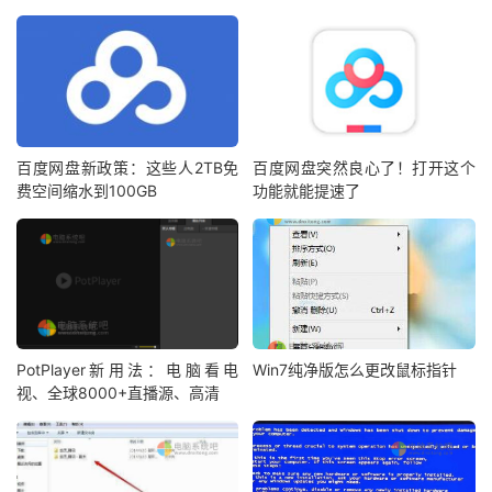
百度网盘新政策：这些人2TB免
百度网盘突然良心了！打开这个
费空间缩水到100GB
功能就能提速了
PotPlayer新用法：电脑看电
Win7纯净版怎么更改鼠标指针
视、全球8000+直播源、高清