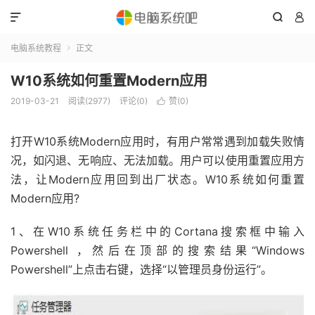



电脑系统教程
正文

W10系统如何重置Modern应用
2019-03-21
阅读(2977)
评论(0)
赞(
0
)

打开W10系统Modern应用时，有用户常常遇到加载失败情
况，如闪退、无响应、无法加载。用户可以使用重置应用方
法，让Modern应用回到出厂状态。W10系统如何重置
Modern应用?
1、在W10系统任务栏中的Cortana搜索框中输入
Powershell ，然后在顶部的搜索结果“Windows
Powershell”上点击右键，选择“以管理员身份运行”。