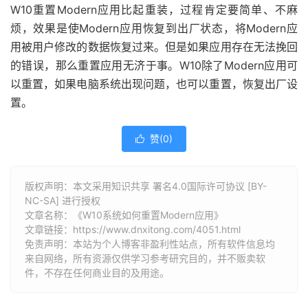
W10重置Modern应用比起重装，过程肯定要简单、不麻
烦，效果是使Modern应用恢复到出厂状态，将Modern应
用被用户修改的数据恢复过来。但是如果应用存在无法挽回
的错误，那么重置应用无济于事。W10除了Modern应用可
以重置，如果电脑系统出现问题，也可以重置，恢复出厂设
置。
赞(
0
)

版权声明：本文采用知识共享 署名4.0国际许可协议 [BY-
NC-SA] 进行授权
文章名称：《W10系统如何重置Modern应用》
文章链接：
https://www.dnxitong.com/4051.html
免责声明：本站为个人博客非盈利性站点，所有软件信息均
来自网络，所有资源仅供学习参考研究目的，并不贩卖软
件，不存在任何商业目的及用途。