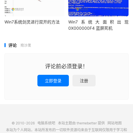
Win7系统剑灵进行双开的方法
Win7系统大面积出现
0X000000F4 蓝屏死机
评论
抢沙发
评论前必须登录！
立即登录
注册
© 2010-2026
电脑系统吧
本站主题由
themebetter
提供
网站地图
本站为个人网站，本站所发布的一切软件资源均来自于互联网仅限用于学习和