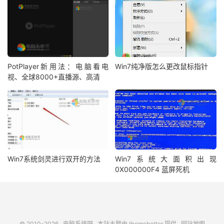
PotPlayer新用法：电脑看电
Win7纯净版怎么更改鼠标指针
视、全球8000+直播源、高清
Win7系统剑灵进行双开的方法
Win7系统大面积出现
0X000000F4 蓝屏死机
© 2010-2026
电脑系统吧
本站主题由
themebetter
提供
网站地图