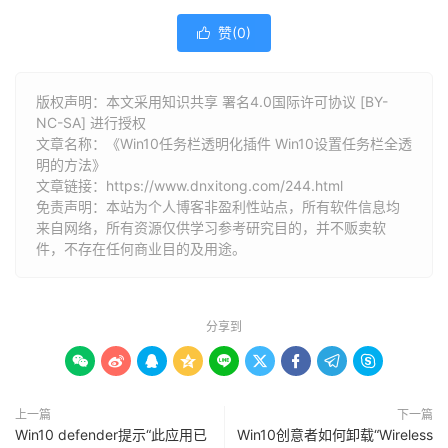
赞(
0
)

版权声明：本文采用知识共享 署名4.0国际许可协议 [BY-
NC-SA] 进行授权
文章名称：《Win10任务栏透明化插件 Win10设置任务栏全透
明的方法》
文章链接：
https://www.dnxitong.com/244.html
免责声明：本站为个人博客非盈利性站点，所有软件信息均
来自网络，所有资源仅供学习参考研究目的，并不贩卖软
件，不存在任何商业目的及用途。
分享到









上一篇
下一篇
Win10 defender提示“此应用已
Win10创意者如何卸载“Wireless