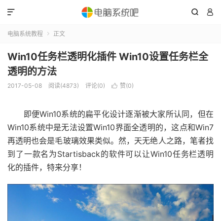



电脑系统教程
正文

Win10任务栏透明化插件 Win10设置任务栏全
透明的方法
2017-05-08
阅读(4873)
评论(0)
赞(
0
)

即便Win10系统的扁平化设计逐渐被大家所认同，但在
Win10系统中是无法设置Win10界面全透明的，这点和Win7
再透明也会是毛玻璃效果类似。然，天无绝人之路，笔者找
到了一款名为Startisback的软件可以让Win10任务栏透明
化的插件，特来分享！