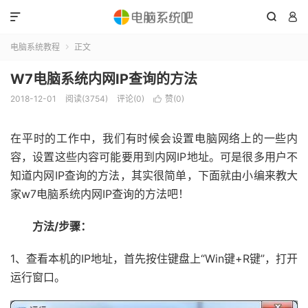



电脑系统教程
正文

W7电脑系统内网IP查询的方法
2018-12-01
阅读(3754)
评论(0)
赞(
0
)

在平时的工作中，我们有时候会设置电脑网络上的一些内
容，设置这些内容可能要用到内网IP地址。可是很多用户不
知道内网IP查询的方法，其实很简单，下面就由小编来教大
家w7电脑系统内网IP查询的方法吧！
方法/步骤：
1、查看本机的IP地址，首先按住键盘上“Win键+R键”，打开
运行窗口。