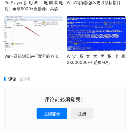
PotPlayer新用法：电脑看电
Win7纯净版怎么更改鼠标指针
视、全球8000+直播源、高清
Win7系统剑灵进行双开的方法
Win7系统大面积出现
0X000000F4 蓝屏死机
评论
抢沙发
评论前必须登录！
立即登录
注册