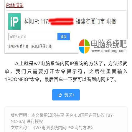
以上就是w7电脑系统内网IP查询的方法了，方法很简
单，我们只需要打开命令提示符，之后往里面输入
“IPCONFIG”命令，最后回车一下就可以看到内网IP了。
赞(
0
)

版权声明：本文采用知识共享 署名4.0国际许可协议 [BY-
NC-SA] 进行授权
文章名称：《W7电脑系统内网IP查询的方法》