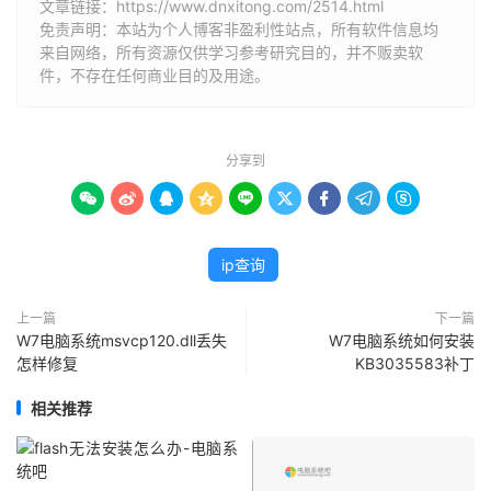
文章链接：
https://www.dnxitong.com/2514.html
免责声明：本站为个人博客非盈利性站点，所有软件信息均
来自网络，所有资源仅供学习参考研究目的，并不贩卖软
件，不存在任何商业目的及用途。
分享到









ip查询
上一篇
下一篇
W7电脑系统msvcp120.dll丢失
W7电脑系统如何安装
怎样修复
KB3035583补丁
相关推荐