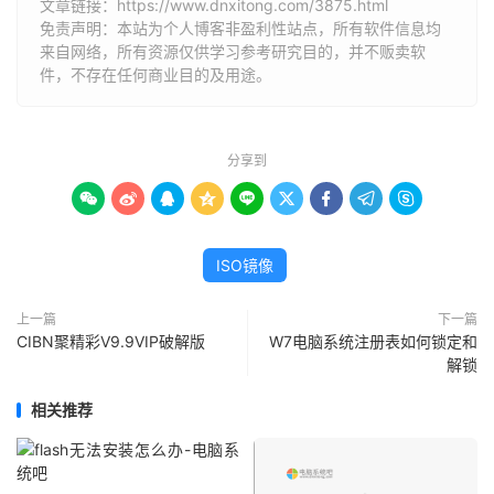
文章链接：
https://www.dnxitong.com/3875.html
免责声明：本站为个人博客非盈利性站点，所有软件信息均
来自网络，所有资源仅供学习参考研究目的，并不贩卖软
件，不存在任何商业目的及用途。
分享到









ISO镜像
上一篇
下一篇
CIBN聚精彩V9.9VIP破解版
W7电脑系统注册表如何锁定和
解锁
相关推荐