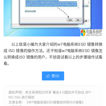
以上就是小编为大家介绍的w7电脑系统ESD 镜像转换
成 ISO 镜像的操作方法。还不知道w7电脑系统ESD 镜像怎
么转换成ISO 镜像的用户，不妨尝试着以上的步骤操作试看
看。
赞(
0
)

版权声明：本文采用知识共享 署名4.0国际许可协议 [BY-
NC-SA] 进行授权
文章名称：《W7电脑系统ESD镜像如何转ISO镜像》