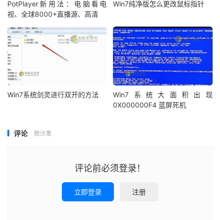
PotPlayer新用法：电脑看电
Win7纯净版怎么更改鼠标指针
视、全球8000+直播源、高清
Win7系统剑灵进行双开的方法
Win7系统大面积出现
0X000000F4 蓝屏死机
评论
抢沙发
评论前必须登录！
立即登录
注册