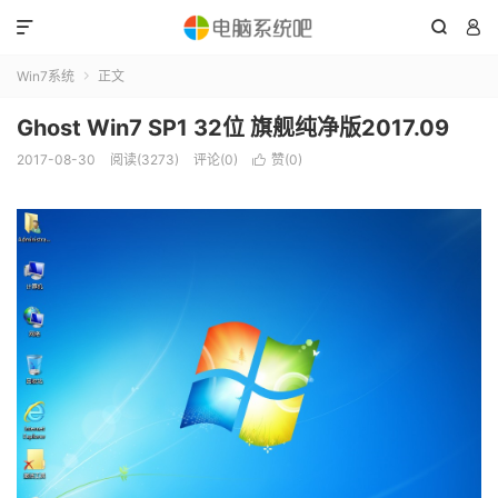



Win7系统
正文

Ghost Win7 SP1 32位 旗舰纯净版2017.09
2017-08-30
阅读(3273)
评论(0)
赞(
0
)
