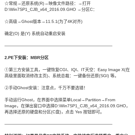
☆常规→还原系统(R)→映像文件路径：→打开
D:\Win7SP1_CJB_x64_2016.09.GHO →分区C：
☆高级→Ghost版本→11.5.1(为了4K对齐)
确定(O) 是(Y) 系统自动重启安装
—————————————————————————–
2.PE下安装：MBR分区
①第三方安装工具，一键恢复CGI、IQI、IT天空：Easy Image X(在
高级里面取消修改主页)、系统总裁：一键备份还原(SGI) 等。
②手动Ghost安装：注意点，千万不要选错！
手动运行Ghost，在界面中选择菜单Local→Partition→From
Image，在弹出窗口中选择D:\Win7SP1_CJB_x64_2016.09.GHO，
再选择还原的硬盘和分区(C盘)，点击 Yes 按钮即可。
—————————————————————————–