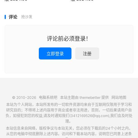
评论
抢沙发
评论前必须登录！
立即登录
注册
© 2010-2026
电脑系统吧
本站主题由
themebetter
提供
网站地图
本站为个人网站，本站所发布的一切软件资源均来自于互联网仅限用于学习和
研究目的；不得将上述内容用于商业或者非法用途，否则，一切后果请用户自
负，如侵犯到您的权益,请及时通知我们(3412169526@qq.com),我们会及时处
理。
本站信息来自网络，版权争议与本站无关，您必须在下载后的24个小时之内，
从您的电脑中彻底删除上述内容。访问和下载本站内容，说明您已同意上述条