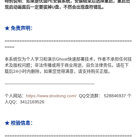
特别说明：如果是优盘PE安装系统，安装结束后选择重启，重启出
现启动画面后一定要拔掉U盘，不然会出现盘符错乱。
★ 免责声明：
====================================================
====
本系统仅为个人学习和演示Ghost快速部署技术，作者不承担任何技
术及版权问题；非法传播或用于商业用途，自负法律责任。请在下
载后24小时内删除，如果您觉得满意，请支持购买正版。
—————————————————————
个人网站：
https://www.dnxitong.com/
QQ交流群： 528846937 个
人QQ：3412169526
★ 校验信息：
====================================================