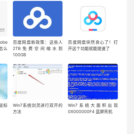
be
百度网盘新政策：这些人
百度网盘突然良心了！打
蔽怎么
2TB免费空间缩水到
开这个功能就能提速了
100GB
鼠标
Win7系统剑灵进行双开的
Win7系统大面积出现
方法
0X000000F4 蓝屏死机