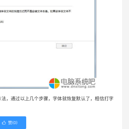
法，通过以上几个步骤，字体就恢复默认了，相信打字
赞(
0
)
