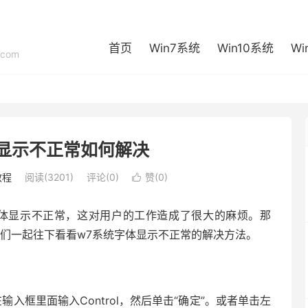
首页
Win7系统
Win10系统
Wi
com
显示不正常如何解决
教程
阅读(3201)
评论(0)
赞(
0
)

字体显示不正常，这对用户的工作造成了很大的麻烦。那
我们一起往下看看w7系统字体显示不正常的解决方法。
输入框里面输入Control，然后单击“确定”。或者单击左