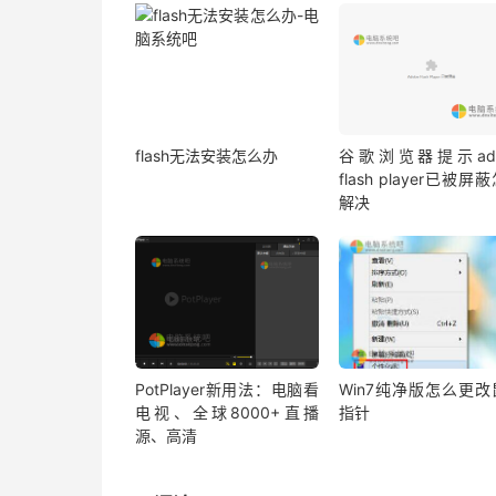
flash无法安装怎么办
谷歌浏览器提示ado
flash player已被屏
解决
PotPlayer新用法：电脑看
Win7纯净版怎么更改
电视、全球8000+直播
指针
源、高清