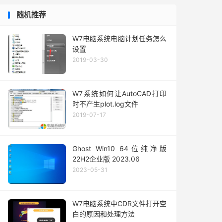
随机推荐
W7电脑系统电脑计划任务怎么
设置
2019-03-30
W7系统如何让AutoCAD打印
时不产生plot.log文件
2019-07-17
Ghost Win10 64位纯净版
22H2企业版 2023.06
2023-05-31
W7电脑系统中CDR文件打开空
白的原因和处理方法