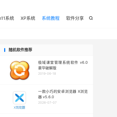

n11系统
XP系统
系统教程
软件分享

随机软件推荐
极域课堂管理系统软件 v6.0
豪华破解版
2019-06-18
一款小巧的安卓浏览器 X浏览
器 v5.6.0
2026-07-07