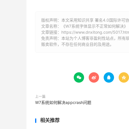
版权声明：本文采用知识共享 署名4.0国际许可协议 [
文章名称：《W7系统字体显示不正常如何解决》
文章链接：
https://www.dnxitong.com/5017.htm
免责声明：本站为个人博客非盈利性站点，所有
贩卖软件，不存在任何商业目的及用途。




上一篇
W7系统如何解决appcrash问题
相关推荐