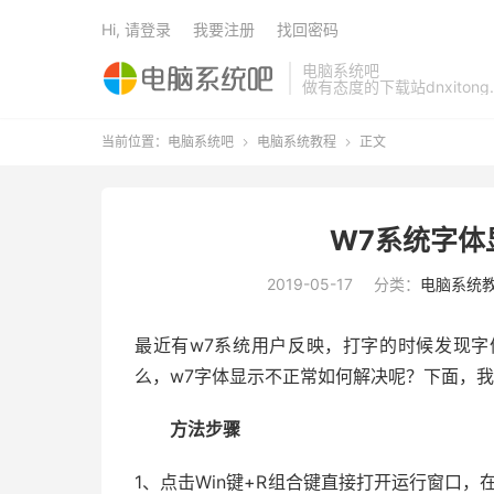
Hi, 请登录
我要注册
找回密码
电脑系统吧
做有态度的下载站dnxitong.
当前位置：
电脑系统吧
电脑系统教程
正文


W7系统字体
2019-05-17
分类：
电脑系统
最近有w7系统用户反映，打字的时候发现
么，w7字体显示不正常如何解决呢？下面，
方法步骤
1、点击Win键+R组合键直接打开运行窗口，在