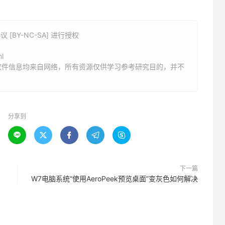
BY-NC-SA] 进行授权
l
软件信息均来自网络，所有资源仅供学习参考研究目的，并不
分享到





下一篇
W7电脑系统“使用AeroPeek预览桌面”变灰色如何解决