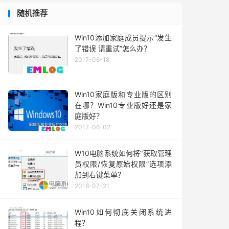
随机推荐
Win10添加家庭成员提示“发生
了错误 请重试”怎么办？
2017-06-18
Win10家庭版和专业版的区别
在哪？Win10专业版好还是家
庭版好？
2017-06-02
W10电脑系统如何将“获取管理
员权限/恢复原始权限”选项添
加到右键菜单？
2018-07-21
Win10如何彻底关闭系统进
程？