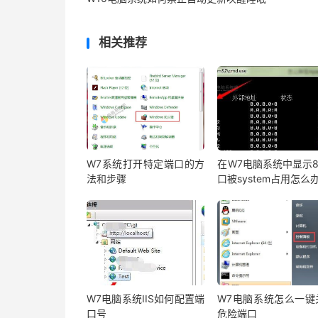
相关推荐
W7系统打开特定端口的方
在W7电脑系统中显示8
法和步骤
口被system占用怎么
W7电脑系统IIS如何配置端
W7电脑系统怎么一键
口号
危险端口