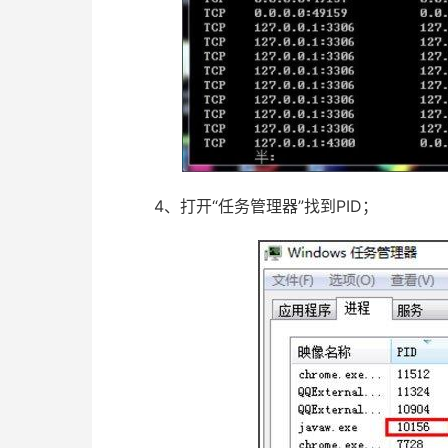
4、打开“任务管理器”找到PID；