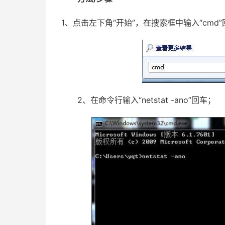
1、点击左下角“开始”，在搜索框中输入“cmd
2、在命令行输入“netstat -ano”回车；