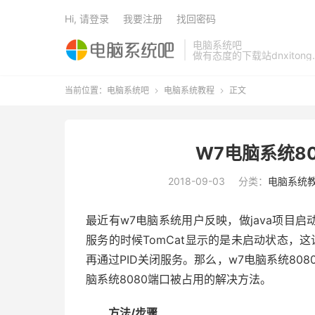
Hi, 请登录
我要注册
找回密码
电脑系统吧
做有态度的下载站dnxitong.
当前位置：
电脑系统吧
电脑系统教程
正文


W7电脑系统8
2018-09-03
分类：
电脑系统
最近有w7电脑系统用户反映，做java项目启动
服务的时候TomCat显示的是未启动状态，
再通过PID关闭服务。那么，w7电脑系统80
脑系统8080端口被占用的解决方法。
方法/步骤