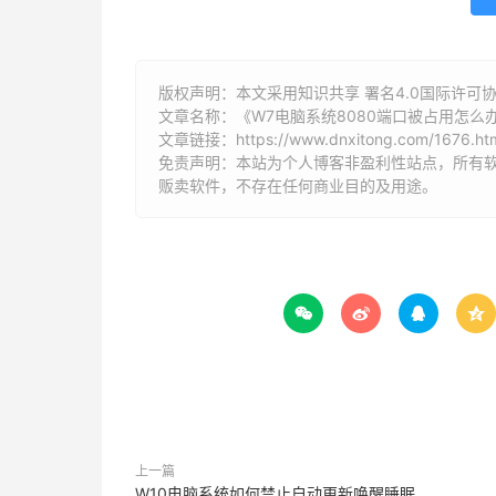
版权声明：本文采用知识共享 署名4.0国际许可协议 [
文章名称：《W7电脑系统8080端口被占用怎么
文章链接：
https://www.dnxitong.com/1676.ht
免责声明：本站为个人博客非盈利性站点，所有
贩卖软件，不存在任何商业目的及用途。




上一篇
W10电脑系统如何禁止自动更新唤醒睡眠