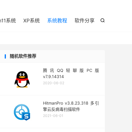

n11系统
XP系统
系统教程
软件分享

随机软件推荐
腾讯QQ轻聊版PC版
v7.9.14314
2020-06-02
HitmanPro v3.8.23.318 多引
擎云反病毒扫描软件
2021-06-01