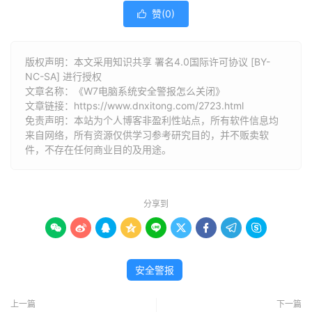
赞(
0
)

版权声明：本文采用知识共享 署名4.0国际许可协议 [BY-
NC-SA] 进行授权
文章名称：《W7电脑系统安全警报怎么关闭》
文章链接：
https://www.dnxitong.com/2723.html
免责声明：本站为个人博客非盈利性站点，所有软件信息均
来自网络，所有资源仅供学习参考研究目的，并不贩卖软
件，不存在任何商业目的及用途。
分享到









安全警报
上一篇
下一篇