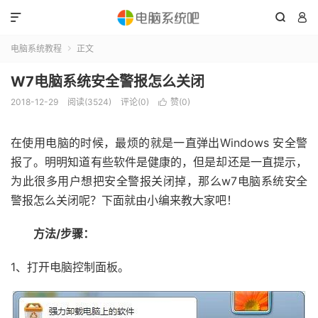



电脑系统教程
正文

W7电脑系统安全警报怎么关闭
2018-12-29
阅读(3524)
评论(0)
赞(
0
)

在使用电脑的时候，最烦的就是一直弹出Windows 安全警
报了。明明知道有些软件是健康的，但是却还是一直提示，
为此很多用户想把安全警报关闭掉，那么w7电脑系统安全
警报怎么关闭呢？下面就由小编来教大家吧！
方法/步骤：
1、打开电脑控制面板。