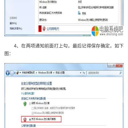
4、在两项通知前面打上勾，最后记得保存确定，如下
图：