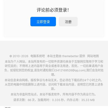
评论前必须登录！
立即登录
注册
© 2010-2026
电脑系统吧
本站主题由
themebetter
提供
网站地图
本站为个人网站，本站所发布的一切软件资源均来自于互联网仅限用于学习和
研究目的；不得将上述内容用于商业或者非法用途，否则，一切后果请用户自
负，如侵犯到您的权益,请及时通知我们(3412169526@qq.com),我们会及时处
理。
本站信息来自网络，版权争议与本站无关，您必须在下载后的24个小时之内，
从您的电脑中彻底删除上述内容。访问和下载本站内容，说明您已同意上述条
款。
本站为非盈利性站点，本站不贩卖软件，所有内容不作为商业行为。
请求次数：66 次，加载用时：0.335 秒，内存占用：35.33 MB