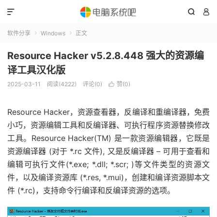



软件分享
Windows
正文


Resource Hacker v5.2.8.448 强大的资源编
译工具汉化版
2025-03-11
阅读(4222)
评论(0)
赞(
0
)

Resource Hacker，资源查看器，反编译和重编译器，免费
小巧，资源编辑工具和反编译器、可执行程序资源替换修改
工具。Resource Hacker(TM) 是一款资源编辑器，它既是
资源编译器 (对于 *.rc 文件), 又是反编译器 – 可用于查看和
编辑可执行文件(*.exe; *.dll; *.scr; )等文件类型的资源文
件，以及编译资源库 (*.res, *.mui)，创建和编译资源脚本文
件 (*.rc)，支持命令行编译和反编译资源的选项。