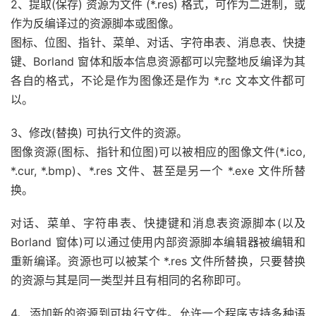
2、提取(保存) 资源为文件 (*.res) 格式，可作为二进制，或
作为反编译过的资源脚本或图像。
图标、位图、指针、菜单、对话、字符串表、消息表、快捷
键、Borland 窗体和版本信息资源都可以完整地反编译为其
各自的格式，不论是作为图像还是作为 *.rc 文本文件都可
以。
3、修改(替换) 可执行文件的资源。
图像资源(图标、指针和位图)可以被相应的图像文件(*.ico,
*.cur, *.bmp)、*.res 文件、甚至是另一个 *.exe 文件所替
换。
对话、菜单、字符串表、快捷键和消息表资源脚本(以及
Borland 窗体)可以通过使用内部资源脚本编辑器被编辑和
重新编译。资源也可以被某个 *.res 文件所替换，只要替换
的资源与其是同一类型并且有相同的名称即可。
4、添加新的资源到可执行文件。允许一个程序支持多种语