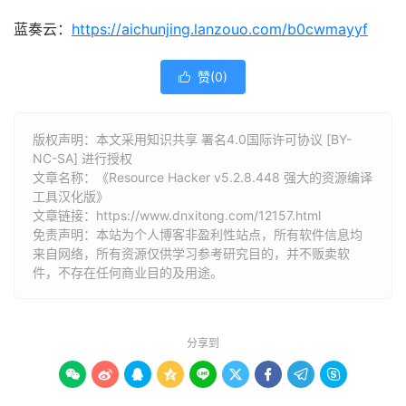
蓝奏云：
https://aichunjing.lanzouo.com/b0cwmayyf
赞(
0
)

版权声明：本文采用知识共享 署名4.0国际许可协议 [BY-
NC-SA] 进行授权
文章名称：《Resource Hacker v5.2.8.448 强大的资源编译
工具汉化版》
文章链接：
https://www.dnxitong.com/12157.html
免责声明：本站为个人博客非盈利性站点，所有软件信息均
来自网络，所有资源仅供学习参考研究目的，并不贩卖软
件，不存在任何商业目的及用途。
分享到








