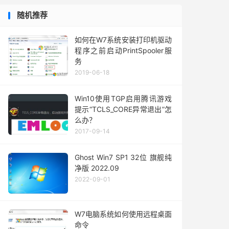
随机推荐
如何在W7系统安装打印机驱动
程序之前启动PrintSpooler服
务
2019-06-18
Win10使用TGP启用腾讯游戏
提示“TCLS_CORE异常退出”怎
么办？
2017-09-14
Ghost Win7 SP1 32位 旗舰纯
净版 2022.09
2022-09-01
W7电脑系统如何使用远程桌面
命令