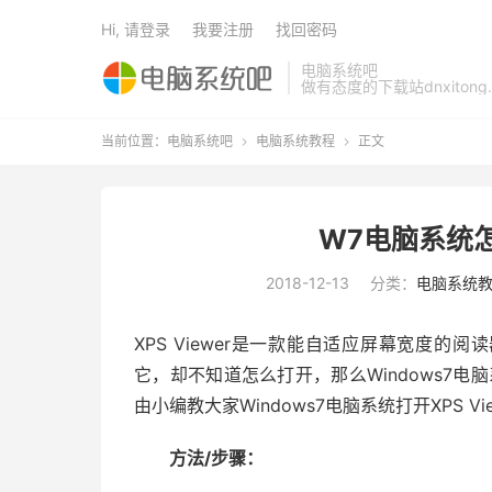
Hi, 请登录
我要注册
找回密码
电脑系统吧
做有态度的下载站dnxitong.
当前位置：
电脑系统吧
电脑系统教程
正文


W7电脑系统怎么
2018-12-13
分类：
电脑系统
XPS Viewer是一款能自适应屏幕宽度的阅
它，却不知道怎么打开，那么Windows7电脑
由小编教大家Windows7电脑系统打开XPS Vi
方法/步骤：