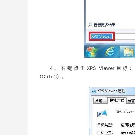
4、右键点击XPS Viewer目标：%system
（Ctrl+C）。