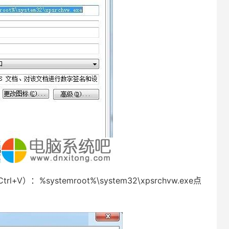
systemroot%\system32\xpsrchvw.exe点