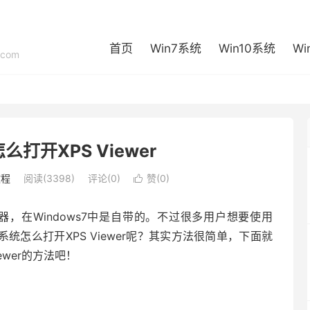
首页
Win7系统
Win10系统
Wi
com
打开XPS Viewer
教程
阅读(3398)
评论(0)
赞(
0
)

读器，在Windows7中是自带的。不过很多用户想要使用
系统怎么打开XPS Viewer呢？其实方法很简单，下面就
ewer的方法吧！