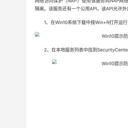
网络访问保护（NAP）使用该服务向NAP
隔离。该服务还有一个公用API，该API允
1、在Win10系统下载中按Win+R打开运行，然
2、在本地服务列表中找到SecurityCent