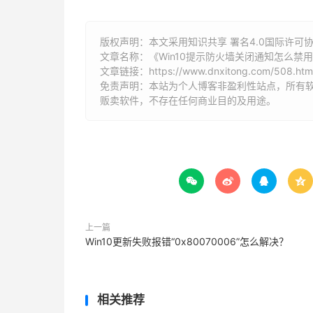
版权声明：本文采用知识共享 署名4.0国际许可协议 [
文章名称：《Win10提示防火墙关闭通知怎么禁
文章链接：
https://www.dnxitong.com/508.htm
免责声明：本站为个人博客非盈利性站点，所有
贩卖软件，不存在任何商业目的及用途。




上一篇
Win10更新失败报错“0x80070006”怎么解决？
相关推荐