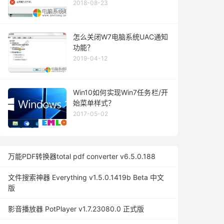
2018-08-23
怎么关闭W7电脑系统UAC通知
功能？
2019-04-12
Win10如何实现Win7任务栏/开
始菜单样式？
2017-05-02
万能PDF转换器total pdf converter v6.5.0.188
文件搜索神器 Everything v1.5.0.1419b Beta 中文
版
影音播放器 PotPlayer v1.7.23080.0 正式版