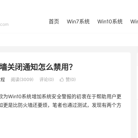
首页
Win7系统
Win10系统
Wi
com
防火墙关闭通知怎么禁用？
教程
阅读(3009)
评论(0)
赞(
0
)

为Win10系统增加系统安全警报的初衷在于帮助用户更
知更是比防火墙还要烦，笔者也通过测试，发现有两个方