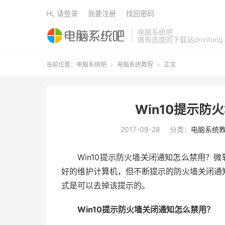
Hi, 请登录
我要注册
找回密码
电脑系统吧
做有态度的下载站dnxitong.
当前位置：
电脑系统吧
电脑系统教程
正文


Win10提示
2017-09-28
分类：
电脑系统
Win10提示防火墙关闭通知怎么禁用？微软
好的维护计算机，但不断提示的防火墙关闭通
式是可以去掉该提示的。
Win10提示防火墙关闭通知怎么禁用？