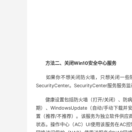
方法二、关闭Win10安全中心服务
如果你不想关闭防火墙，只想关闭一些阻
SecurityCenter。SecurityCente
健康设置包括防火墙（打开/关闭）、防病毒
期）、WindowsUpdate（自动/手动下载
置（推荐/不推荐）。该服务为独立软件供应商
状态。操作中心（AC）UI使用该服务在AC控