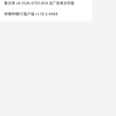
鲁大师 v6.1026.4750.804 去广告单文件版
哔哩哔哩PC客户端 v1.18.0.4968