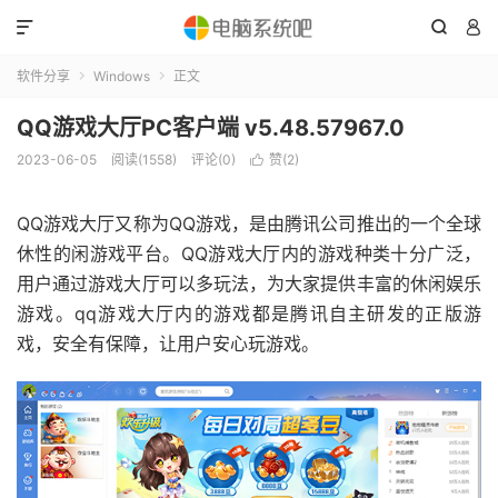



软件分享
Windows
正文


QQ游戏大厅PC客户端 v5.48.57967.0
2023-06-05
阅读(1558)
评论(0)
赞(
2
)

QQ游戏大厅又称为QQ游戏，是由腾讯公司推出的一个全球
休性的闲游戏平台。QQ游戏大厅内的游戏种类十分广泛，
用户通过游戏大厅可以多玩法，为大家提供丰富的休闲娱乐
游戏。qq游戏大厅内的游戏都是腾讯自主研发的正版游
戏，安全有保障，让用户安心玩游戏。