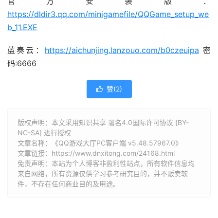
官方安装版：
https://dldir3.qq.com/minigamefile/QQGame_setup_we
b_11.EXE
蓝奏云：
https://aichunjing.lanzouo.com/b0czeuipa
密
码:6666
赞(
2
)

版权声明：本文采用知识共享 署名4.0国际许可协议 [BY-
NC-SA] 进行授权
文章名称：《QQ游戏大厅PC客户端 v5.48.57967.0》
文章链接：
https://www.dnxitong.com/24168.html
免责声明：本站为个人博客非盈利性站点，所有软件信息均
来自网络，所有资源仅供学习参考研究目的，并不贩卖软
件，不存在任何商业目的及用途。