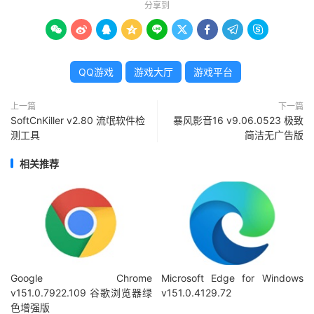
分享到









QQ游戏
游戏大厅
游戏平台
上一篇
下一篇
SoftCnKiller v2.80 流氓软件检
暴风影音16 v9.06.0523 极致
测工具
简洁无广告版
相关推荐
Google Chrome
Microsoft Edge for Windows
v151.0.7922.109 谷歌浏览器绿
v151.0.4129.72
色增强版