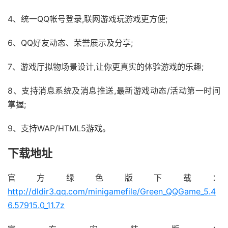
4、统一QQ帐号登录,联网游戏玩游戏更方便;
6、QQ好友动态、荣誉展示及分享;
7、游戏厅拟物场景设计,让你更真实的体验游戏的乐趣;
8、支持消息系统及消息推送,最新游戏动态/活动第一时间
掌握;
9、支持WAP/HTML5游戏。
下载地址
官方绿色版下载：
http://dldir3.qq.com/minigamefile/Green_QQGame_5.4
6.57915.0_11.7z