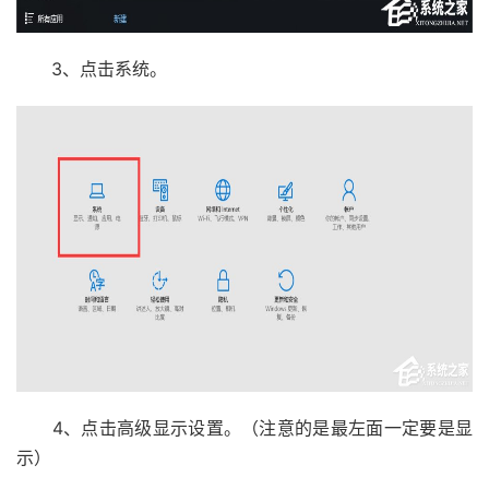
3、点击系统。
4、点击高级显示设置。（注意的是最左面一定要是显
示）