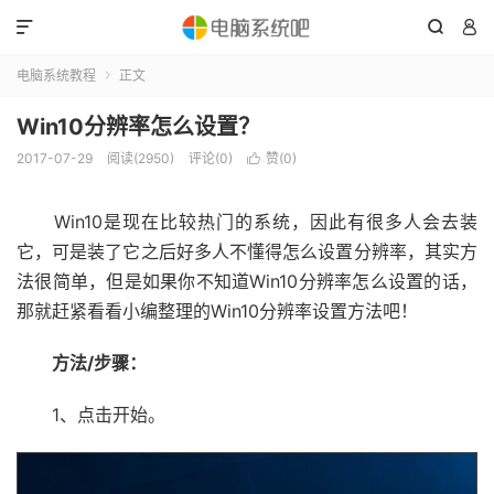



电脑系统教程
正文

Win10分辨率怎么设置？
2017-07-29
阅读(2950)
评论(0)
赞(
0
)

Win10是现在比较热门的系统，因此有很多人会去装
它，可是装了它之后好多人不懂得怎么设置分辨率，其实方
法很简单，但是如果你不知道Win10分辨率怎么设置的话，
那就赶紧看看小编整理的Win10分辨率设置方法吧！
方法/步骤：
1、点击开始。