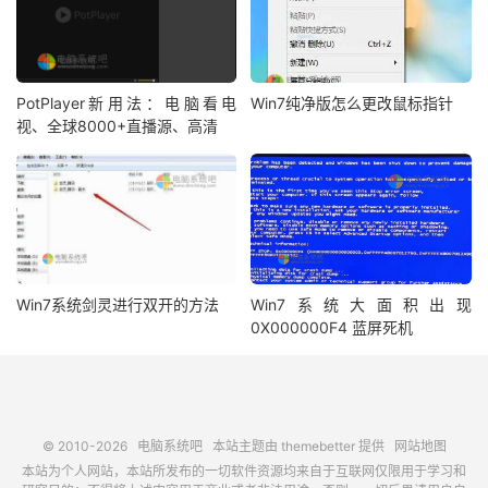
PotPlayer新用法：电脑看电
Win7纯净版怎么更改鼠标指针
视、全球8000+直播源、高清
Win7系统剑灵进行双开的方法
Win7系统大面积出现
0X000000F4 蓝屏死机
© 2010-2026
电脑系统吧
本站主题由
themebetter
提供
网站地图
本站为个人网站，本站所发布的一切软件资源均来自于互联网仅限用于学习和