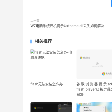
上一篇
W7电脑系统开机提示Uxtheme.dll丢失如何解决
相关推荐
flash无法安装怎么办
谷歌浏览器提示ado
flash player已被屏
解决