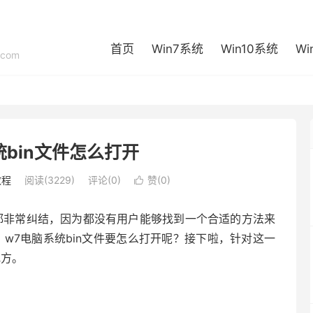
首页
Win7系统
Win10系统
Wi
com
统bin文件怎么打开
教程
阅读(3229)
评论(0)
赞(
0
)

户都非常纠结，因为都没有用户能够找到一个合适的方法来
，w7电脑系统bin文件要怎么打开呢？接下啦，针对这一
地方。