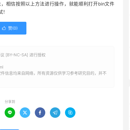
法，相信按照以上方法进行操作，就能顺利打开bin文件
试！
赞(
0
)

BY-NC-SA] 进行授权
ml
软件信息均来自网络，所有资源仅供学习参考研究目的，并不
分享到




