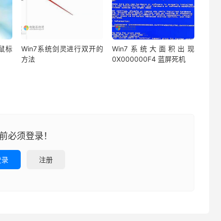
鼠标
Win7系统剑灵进行双开的
Win7系统大面积出现
方法
0X000000F4 蓝屏死机
前必须登录！
登录
注册