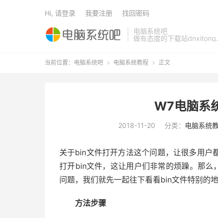
Hi, 请登录
我要注册
找回密码
电脑系统吧
做有态度的下载站dnxitong.
当前位置：
电脑系统吧
电脑系统教程
正文


W7电脑系
2018-11-20
分类：
电脑系统
关于bin文件打开方法这个问题，让很多用
打开bin文件，这让用户们非常的烦躁。那么
问题，我们就先一起往下看看bin文件特别的
方法步骤