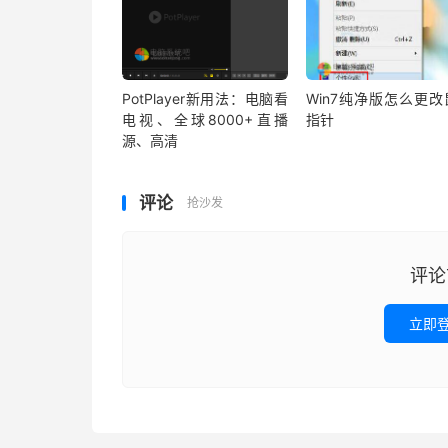
PotPlayer新用法：电脑看
Win7纯净版怎么更改
电视、全球8000+直播
指针
源、高清
评论
抢沙发
评论
立即