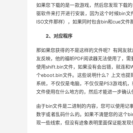
如果您下载的是一款游戏，然后您发现下载的
驱软件来打开进行安装，因为这个时候bin文
ISO文件那样），如果同时包含bin和cue文
2、对应程序
那如果您获得的不是这样的文件呢？有网友就反
友反映，他的福昕PDF阅读器无法使用了，需要一
使用shift.bin文件，如果没有会出错，就连
个eboot.bin文件。这些说明什么？上文也
系统，不仅仅是电脑，不仅仅是PS3游戏机，
文件使用在什么地方的，然后才能进一步确认
由于bin文件是二进制的内容，您可以使用记
数字或者乱码什么的。如果不清楚您的这个b
现一些线索，但没有迹象表明里面保证能发现