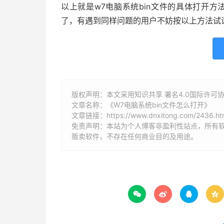
以上就是w7电脑系统bin文件的具体打开方
了，有遇到同样问题的用户不妨按以上方法试
版权声明：本文采用知识共享 署名4.0国际许可协议 [
文章名称：《W7电脑系统bin文件怎么打开》
文章链接：
https://www.dnxitong.com/2436.ht
免责声明：本站为个人博客非盈利性站点，所有
贩卖软件，不存在任何商业目的及用途。



