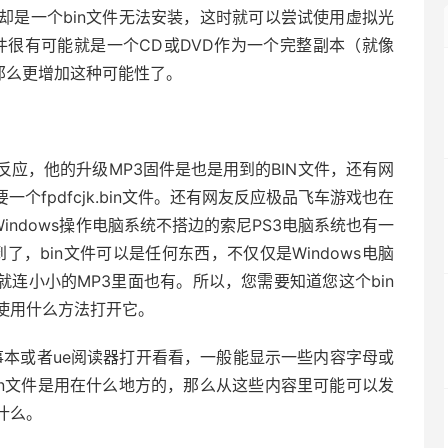
却是一个bin文件无法安装，这时就可以尝试使用虚拟光
件很有可能就是一个CD或DVD作为一个完整副本（就像
件那么更增加这种可能性了。
应，他的升级MP3固件是也是用到的BIN文件，还有网
个fpdfcjk.bin文件。还有网友反应极品飞车游戏也在
和Windows操作电脑系统不搭边的索尼PS3电脑系统也有一
提到了，bin文件可以是任何东西，不仅仅是Windows电脑
就连小小的MP3里面也有。所以，您需要知道您这个bin
使用什么方法打开它。
事本或者ue阅读器打开看看，一般能显示一些内容字母或
in文件是用在什么地方的，那么从这些内容里可能可以发
什么。