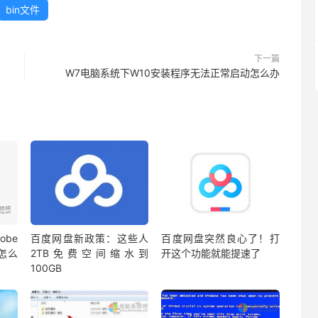
bin文件
下一篇
W7电脑系统下W10安装程序无法正常启动怎么办
be
百度网盘新政策：这些人
百度网盘突然良心了！打
蔽怎么
2TB免费空间缩水到
开这个功能就能提速了
100GB