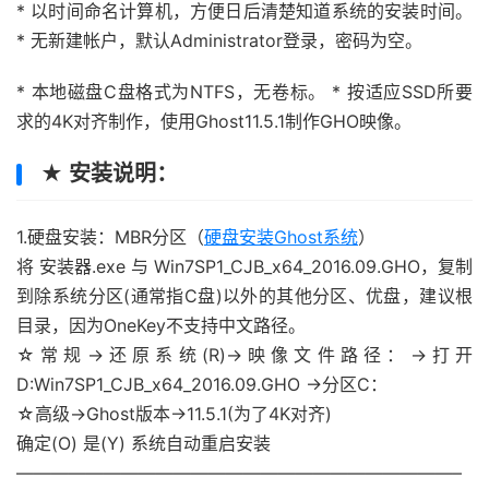
* 以时间命名计算机，方便日后清楚知道系统的安装时间。
* 无新建帐户，默认Administrator登录，密码为空。
* 本地磁盘C盘格式为NTFS，无卷标。 * 按适应SSD所要
求的4K对齐制作，使用Ghost11.5.1制作GHO映像。
★ 安装说明：
1.硬盘安装：MBR分区（
硬盘安装Ghost系统
）
将 安装器.exe 与 Win7SP1_CJB_x64_2016.09.GHO，复制
到除系统分区(通常指C盘)以外的其他分区、优盘，建议根
目录，因为OneKey不支持中文路径。
☆常规→还原系统(R)→映像文件路径：→打开
D:Win7SP1_CJB_x64_2016.09.GHO →分区C：
☆高级→Ghost版本→11.5.1(为了4K对齐)
确定(O) 是(Y) 系统自动重启安装
—————————————————————————–