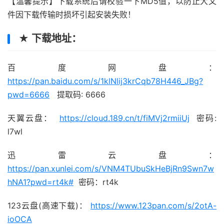
【温馨提示】下载系统后请校验一下MD5值，以防止大文
件因下载传输时损坏引起安装失败！
★ 下载地址：
百度网盘：
https://pan.baidu.com/s/1klNlij3krCqb78H446_JBg?
pwd=6666
提取码: 6666
天翼云盘：
https://cloud.189.cn/t/fiMVj2rmiiUj
密码:
l7wl
迅雷云盘：
https://pan.xunlei.com/s/VNM4TUbuSkHeBjRn9Swn7w
hNA1?pwd=rt4k#
密码：rt4k
123云盘(高速下载)：
https://www.123pan.com/s/2otA-
ioOCA