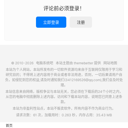
评论前必须登录！
立即登录
注册
© 2010-2026
电脑系统吧
本站主题由
themebetter
提供
网站地图
本站为个人网站，本站所发布的一切软件资源均来自于互联网仅限用于学习和
研究目的；不得将上述内容用于商业或者非法用途，否则，一切后果请用户自
负，如侵犯到您的权益,请及时通知我们(3412169526@qq.com),我们会及时处
理。
本站信息来自网络，版权争议与本站无关，您必须在下载后的24个小时之内，
从您的电脑中彻底删除上述内容。访问和下载本站内容，说明您已同意上述条
款。
本站为非盈利性站点，本站不贩卖软件，所有内容不作为商业行为。
请求次数：61 次，加载用时：0.263 秒，内存占用：35.43 MB
首页