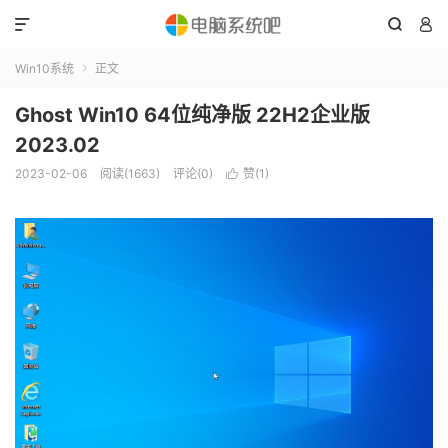



Win10系统
正文

Ghost Win10 64位纯净版 22H2企业版
2023.02
2023-02-06
阅读(1663)
评论(0)
赞(
1
)
