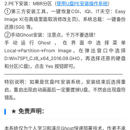
2.PE下安装：MBR分区（
使用U盘PE安装操作系统
）
①第三方安装工具，一键恢复CGI、IQI、IT天空：Easy
Image X(在高级里面取消修改主页)、系统总裁：一键备份
还原(SGI) 等。
②手动Ghost安装：注意点，千万不要选错！
手动运行Ghost，在界面中选择菜单
Local→Partition→From Image，在弹出窗口中选择
D:Win7SP1_CJB_x64_2016.09.GHO，再选择还原的硬盘
和分区(C盘)，点击 Yes 按钮即可。
—————————————————————————–
特别说明：如果是优盘PE安装系统，安装结束后选择重
启，重启出现启动画面后一定要拔掉U盘，不然会出现盘符
错乱。
★ 免责声明：
本系统仅为个人学习和演示Ghost快速部署技术，作者不承