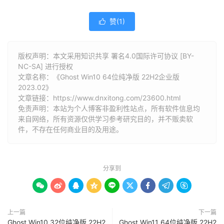
赞(
1
)

版权声明：本文采用知识共享 署名4.0国际许可协议 [BY-
NC-SA] 进行授权
文章名称：《Ghost Win10 64位纯净版 22H2企业版
2023.02》
文章链接：
https://www.dnxitong.com/23600.html
免责声明：本站为个人博客非盈利性站点，所有软件信息均
来自网络，所有资源仅供学习参考研究目的，并不贩卖软
件，不存在任何商业目的及用途。
分享到









上一篇
下一篇
Ghost Win10 32位纯净版 22H2
Ghost Win11 64位纯净版 22H2