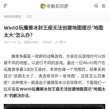



电脑系统教程
正文

Win10玩魔兽冰封王座无法创建地图提示“地图
太大”怎么办？
2017-03-24
阅读(3694)
评论(0)
赞(
2
)

魔兽争霸是一款即时战略游戏，大家在玩游戏时可以创
建不同的地图，以进行不同的游戏。最近一位Win10用户在
玩魔兽争霸3冰封王座时，本想创建一个地图的，结果系统
提示“该图太大了，请选择另外一张地图”，这是怎么回事
呢？这种情况一般是由于魔兽版本过低导致的，下面我们一
起来看看
Win10玩魔兽冰封王座无法创建地图提示“地图太
大”的解决办法
。