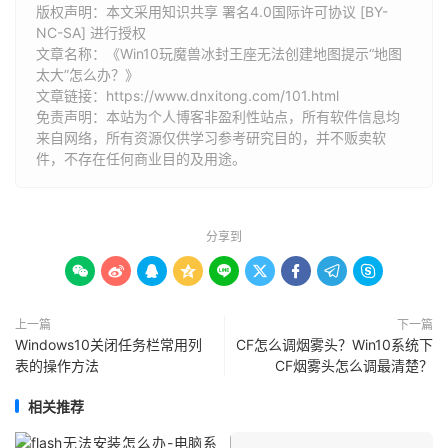
版权声明：本文采用知识共享 署名4.0国际许可协议 [BY-
NC-SA] 进行授权
文章名称：《Win10玩魔兽冰封王座无法创建地图提示“地图
太大”怎么办？》
文章链接：
https://www.dnxitong.com/101.html
免责声明：本站为个人博客非盈利性站点，所有软件信息均
来自网络，所有资源仅供学习参考研究目的，并不贩卖软
件，不存在任何商业目的及用途。
分享到









上一篇
下一篇
Windows10关闭任务栏常用列
CF怎么调烟雾头？Win10系统下
表的操作方法
CF烟雾头怎么调最清楚？
相关推荐