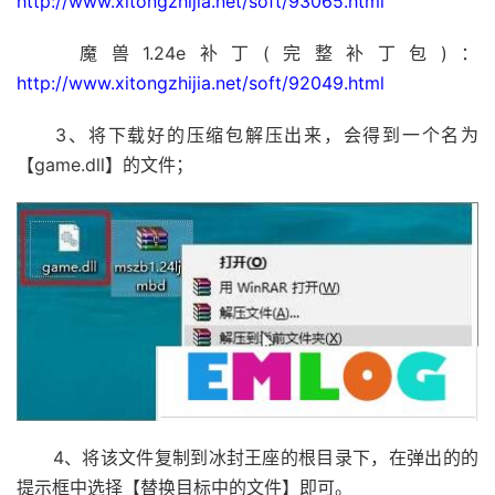
http://www.xitongzhijia.net/soft/93065.html
魔兽1.24e补丁(完整补丁包)：
http://www.xitongzhijia.net/soft/92049.html
3、将下载好的压缩包解压出来，会得到一个名为
【game.dll】的文件；
4、将该文件复制到冰封王座的根目录下，在弹出的的
提示框中选择【替换目标中的文件】即可。