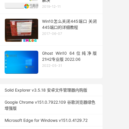
解决
2019-12-11
Win10怎么关闭445端口 关闭
445端口的详细教程
2017-06-07
Ghost Win10 64位纯净版
21H2专业版 2022.06
2022-05-31
Solid Explorer v3.5.18 安卓文件管理器内购版
Google Chrome v151.0.7922.109 谷歌浏览器绿色
增强版
Microsoft Edge for Windows v151.0.4129.72