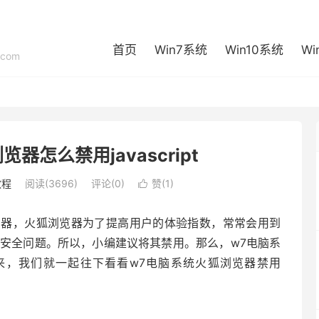
首页
Win7系统
Win10系统
Wi
com
器怎么禁用javascript
教程
阅读(3696)
评论(0)
赞(
1
)

览器，火狐浏览器为了提高用户的体验指数，常常会用到
用户带来许多安全问题。所以，小编建议将其禁用。那么，w7电脑系
？接下来，我们就一起往下看看w7电脑系统火狐浏览器禁用