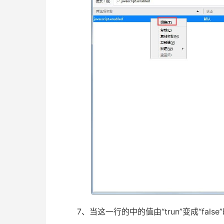
7、当这一行的中的值由“trun”变成“false”时