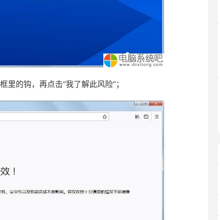
框里的钩，再点击“我了解此风险”；