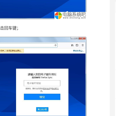
，点击回车键；