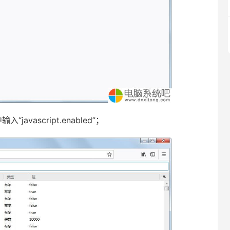
ascript.enabled”；