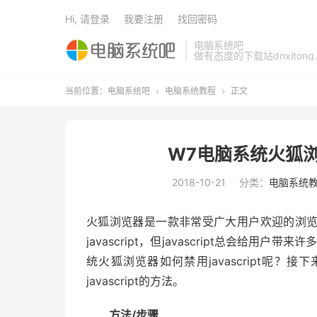
Hi, 请登录
我要注册
找回密码
电脑系统吧
做有态度的下载站dnxitong.
当前位置：
电脑系统吧
电脑系统教程
正文


W7电脑系统火狐浏览
2018-10-21
分类：
电脑系统
火狐浏览器是一款非常受广大用户欢迎的浏
javascript，但javascript总会给
统火狐浏览器如何禁用javascript呢
javascript的方法。
方法/步骤