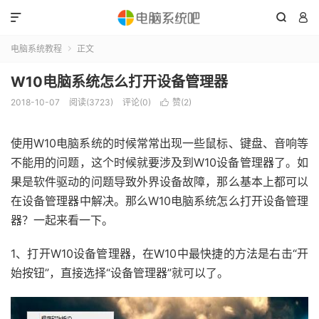



电脑系统教程
正文

W10电脑系统怎么打开设备管理器
2018-10-07
阅读(3723)
评论(0)
赞(
2
)

使用W10电脑系统的时候常常出现一些鼠标、键盘、音响等
不能用的问题，这个时候就要涉及到W10设备管理器了。如
果是软件驱动的问题导致外界设备故障，那么基本上都可以
在设备管理器中解决。那么W10电脑系统怎么打开设备管理
器？一起来看一下。
1、打开W10设备管理器，在W10中最快捷的方法是右击“开
始按钮”，直接选择“设备管理器”就可以了。