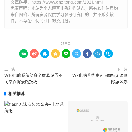
文章链接：
https://www.dnxitong.com/2021.html
免责声明：本站为个人博客非盈利性站点，所有软件信息均
来自网络，所有资源仅供学习参考研究目的，并不贩卖软
件，不存在任何商业目的及用途。
分享到









上一篇
下一篇
W10电脑系统给多个屏幕设置不
W7电脑系统桌面IE图标无法删
同桌面背景的技巧
除怎么办
相关推荐