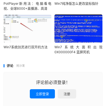
PotPlayer新用法：电脑看电
Win7纯净版怎么更改鼠标指针
视、全球8000+直播源、高清
Win7系统剑灵进行双开的方法
Win7系统大面积出现
0X000000F4 蓝屏死机
评论
抢沙发
评论前必须登录！
立即登录
注册