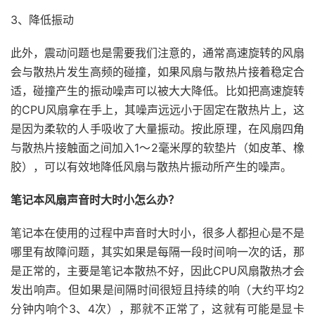
3、降低振动
此外，震动问题也是需要我们注意的，通常高速旋转的风扇
会与散热片发生高频的碰撞，如果风扇与散热片接着稳定合
适，碰撞产生的振动噪声可以被大大降低。比如把高速旋转
的CPU风扇拿在手上，其噪声远远小于固定在散热片上，这
是因为柔软的人手吸收了大量振动。按此原理，在风扇四角
与散热片接触面之间加入1～2毫米厚的软垫片（如皮革、橡
胶），可以有效地降低风扇与散热片振动所产生的噪声。
笔记本风扇声音时大时小怎么办？
笔记本在使用的过程中声音时大时小，很多人都担心是不是
哪里有故障问题，其实如果是每隔一段时间响一次的话，那
是正常的，主要是笔记本散热不好，因此CPU风扇散热才会
发出响声。但如果是间隔时间很短且持续的响（大约平均2
分钟内响个3、4次），那就不正常了，这就有可能是显卡