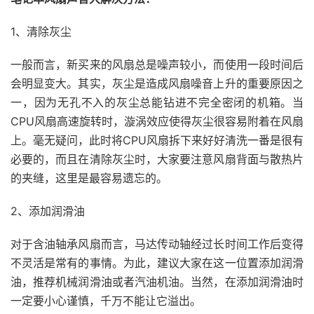
1、清除灰尘
一般而言，新买来的风扇总是噪声较小，而使用一段时间后
会明显变大。其实，灰尘是造成风扇噪音上升的重要原因之
一，因为无孔不入的灰尘总能钻进不完全密闭的机箱。当
CPU风扇高速旋转时，漩涡效应使得灰尘很容易附着在风扇
上。毫无疑问，此时将CPU风扇拆下来好好清洗一番是很有
必要的，而且在清除灰尘时，大家要注意风扇背面与散热片
的夹缝，这里是最容易遗忘的。
2、添加润滑油
对于含油轴承风扇而言，马达传动轴经过长时间工作后变得
不灵活是常有的事情。为此，建议大家在这一位置添加润滑
油，推荐机械润滑油或者汽油机油。当然，在添加润滑油时
一定要小心谨慎，千万不能让它溢出。