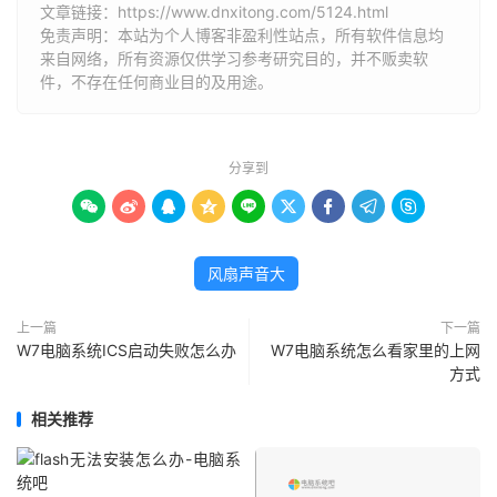
文章链接：
https://www.dnxitong.com/5124.html
免责声明：本站为个人博客非盈利性站点，所有软件信息均
来自网络，所有资源仅供学习参考研究目的，并不贩卖软
件，不存在任何商业目的及用途。
分享到









风扇声音大
上一篇
下一篇
W7电脑系统ICS启动失败怎么办
W7电脑系统怎么看家里的上网
方式
相关推荐