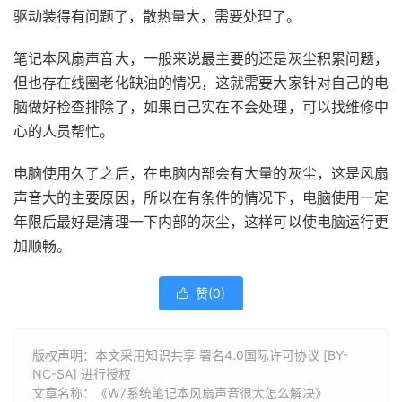
驱动装得有问题了，散热量大，需要处理了。
笔记本风扇声音大，一般来说最主要的还是灰尘积累问题，
但也存在线圈老化缺油的情况，这就需要大家针对自己的电
脑做好检查排除了，如果自己实在不会处理，可以找维修中
心的人员帮忙。
电脑使用久了之后，在电脑内部会有大量的灰尘，这是风扇
声音大的主要原因，所以在有条件的情况下，电脑使用一定
年限后最好是清理一下内部的灰尘，这样可以使电脑运行更
加顺畅。
赞(
0
)

版权声明：本文采用知识共享 署名4.0国际许可协议 [BY-
NC-SA] 进行授权
文章名称：《W7系统笔记本风扇声音很大怎么解决》