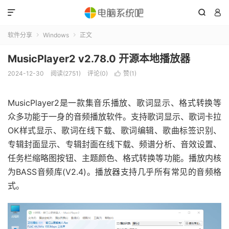



软件分享
Windows
正文


MusicPlayer2 v2.78.0 开源本地播放器
2024-12-30
阅读(2751)
评论(0)
赞(
1
)

MusicPlayer2是一款集音乐播放、歌词显示、格式转换等
众多功能于一身的音频播放软件。支持歌词显示、歌词卡拉
OK样式显示、歌词在线下载、歌词编辑、歌曲标签识别、
专辑封面显示、专辑封面在线下载、频谱分析、音效设置、
任务栏缩略图按钮、主题颜色、格式转换等功能。播放内核
为BASS音频库(V2.4)。播放器支持几乎所有常见的音频格
式。