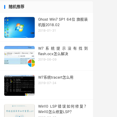
随机推荐
Ghost Win7 SP1 64位 旗舰装
机版2018.02
2018-01-31
W7系统提示没有找到
flash.ocx怎么解决
2019-06-09
W7系统tracert怎么用
2019-07-24
Win10 LSP错误如何修复？
Win10怎么修复LSP？