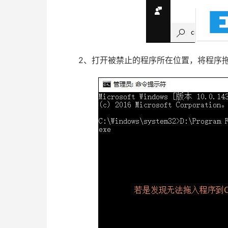
2、打开被禁止的程序所在位置，将程序拖