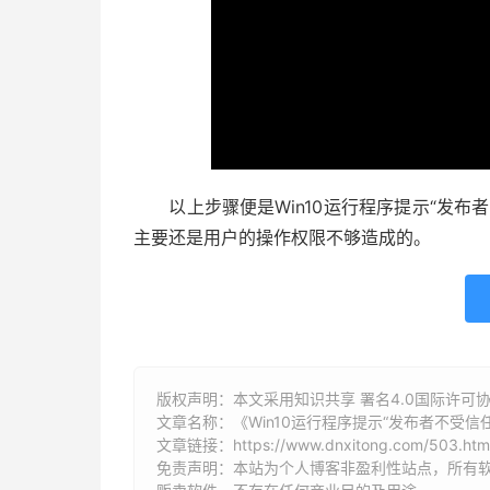
以上步骤便是Win10运行程序提示“发布
主要还是用户的操作权限不够造成的。
版权声明：本文采用知识共享 署名4.0国际许可协议 [
文章名称：《Win10运行程序提示“发布者不受
文章链接：
https://www.dnxitong.com/503.htm
免责声明：本站为个人博客非盈利性站点，所有