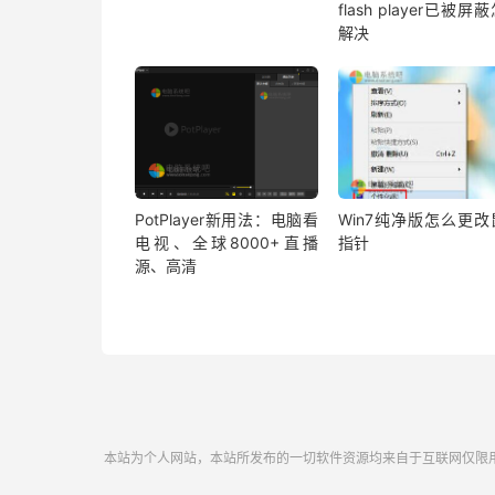
flash player已被屏
解决
PotPlayer新用法：电脑看
Win7纯净版怎么更改
电视、全球8000+直播
指针
源、高清
本站为个人网站，本站所发布的一切软件资源均来自于互联网仅限用于学