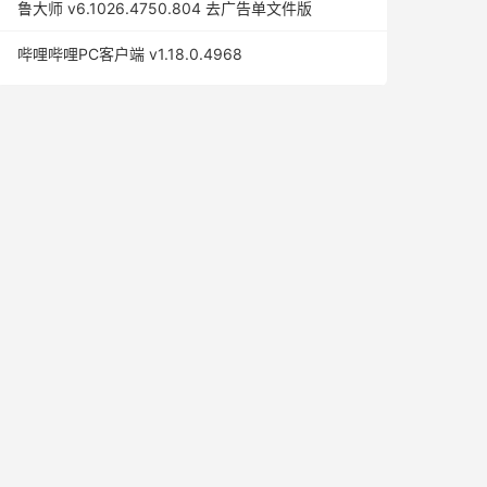
鲁大师 v6.1026.4750.804 去广告单文件版
哔哩哔哩PC客户端 v1.18.0.4968