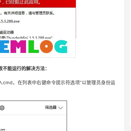
致不能运行的解决方法：
入cmd，在列表中右键命令提示符选项“以管理员身份运