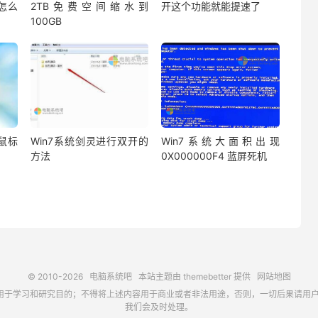
蔽怎么
2TB免费空间缩水到
开这个功能就能提速了
100GB
鼠标
Win7系统剑灵进行双开的
Win7系统大面积出现
方法
0X000000F4 蓝屏死机
© 2010-2026
电脑系统吧
本站主题由
themebetter
提供
网站地图
习和研究目的；不得将上述内容用于商业或者非法用途，否则，一切后果请用户自负，如侵犯
我们会及时处理。