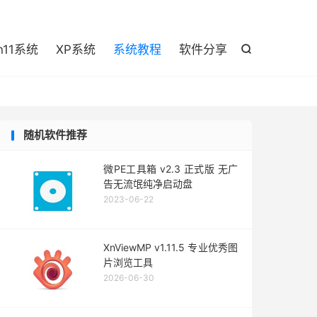

n11系统
XP系统
系统教程
软件分享

随机软件推荐
微PE工具箱 v2.3 正式版 无广
告无流氓纯净启动盘
2023-06-22
XnViewMP v1.11.5 专业优秀图
片浏览工具
2026-06-30