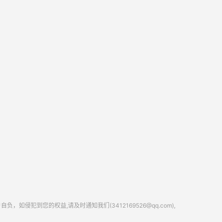
到您的权益,请及时通知我们(3412169526@qq.com),