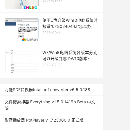
2017-03-17
使用U盘升级Win10电脑系统时
报错“0x8024044a”怎么办
2018-09-11
W7/Win8电脑系统各版本分别
可以升级到哪个W10版本？
2018-07-28
万能PDF转换器total pdf converter v6.5.0.188
文件搜索神器 Everything v1.5.0.1419b Beta 中文
版
影音播放器 PotPlayer v1.7.23080.0 正式版