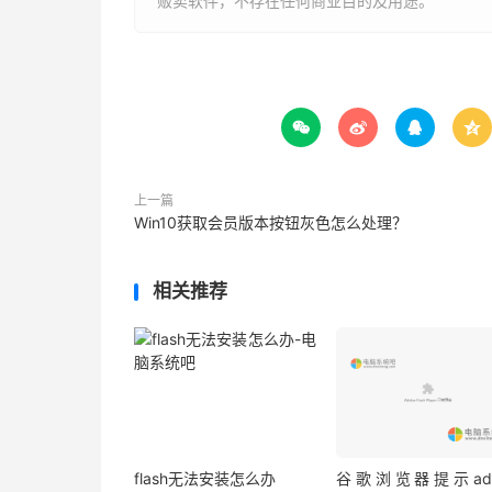
贩卖软件，不存在任何商业目的及用途。




上一篇
Win10获取会员版本按钮灰色怎么处理？
相关推荐
flash无法安装怎么办
谷歌浏览器提示ado