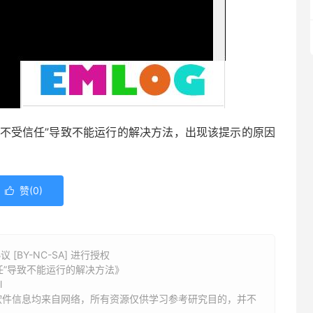
者不受信任”导致不能运行的解决方法，出现该提示的原因
赞(
0
)

BY-NC-SA] 进行授权
信任”导致不能运行的解决方法》
l
软件信息均来自网络，所有资源仅供学习参考研究目的，并不