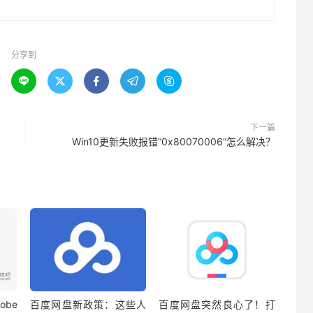
分享到





下一篇
Win10更新失败报错“0x80070006”怎么解决？
be
百度网盘新政策：这些人
百度网盘突然良心了！打