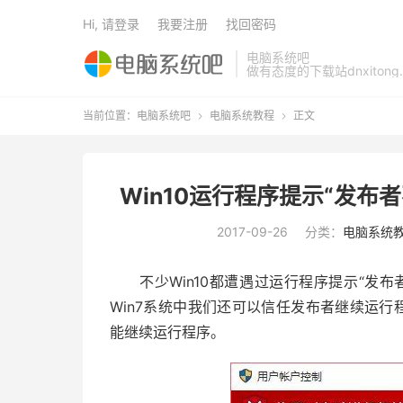
Hi, 请登录
我要注册
找回密码
电脑系统吧
做有态度的下载站dnxitong.
当前位置：
电脑系统吧
电脑系统教程
正文


Win10运行程序提示“发
2017-09-26
分类：
电脑系统
不少Win10都遭遇过运行程序提示“发布
Win7系统中我们还可以信任发布者继续运行
能继续运行程序。