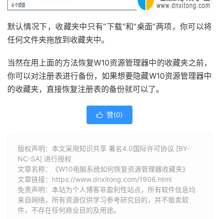
默认情况下，收藏夹中只有“下载”和“桌面”两项，你可以将
任何文件夹拖放到收藏夹中。
当然在用上面的方法恢复W10资源管理器中的收藏夹之前，
你可以对注册表进行备份，如果想要隐藏W10资源管理器中
的收藏夹，直接恢复注册表的备份就可以了。
赞(
0
)

版权声明：本文采用知识共享 署名4.0国际许可协议 [BY-
NC-SA] 进行授权
文章名称：《W10电脑系统如何恢复资源管理器收藏夹》
文章链接：
https://www.dnxitong.com/1906.html
免责声明：本站为个人博客非盈利性站点，所有软件信息均
来自网络，所有资源仅供学习参考研究目的，并不贩卖软
件，不存在任何商业目的及用途。