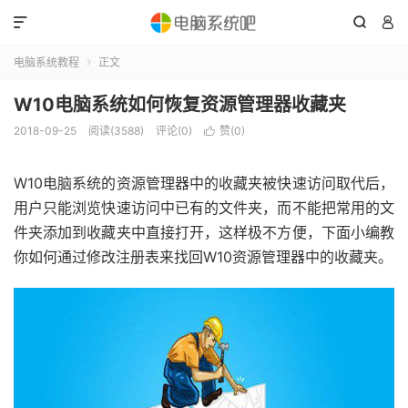



电脑系统教程
正文

W10电脑系统如何恢复资源管理器收藏夹
2018-09-25
阅读(3588)
评论(0)
赞(
0
)

W10电脑系统的资源管理器中的收藏夹被快速访问取代后，
用户只能浏览快速访问中已有的文件夹，而不能把常用的文
件夹添加到收藏夹中直接打开，这样极不方便，下面小编教
你如何通过修改注册表来找回W10资源管理器中的收藏夹。