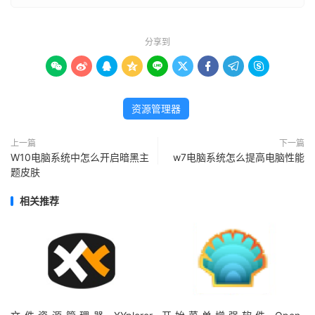
分享到









资源管理器
上一篇
下一篇
W10电脑系统中怎么开启暗黑主
w7电脑系统怎么提高电脑性能
题皮肤
相关推荐