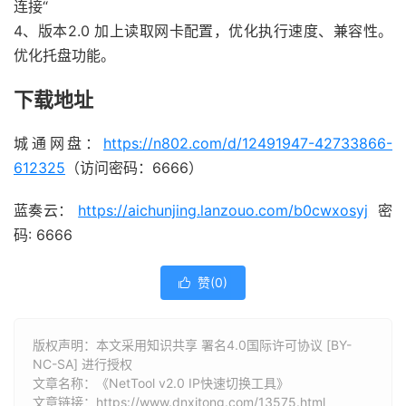
连接“
4、版本2.0 加上读取网卡配置，优化执行速度、兼容性。
优化托盘功能。
下载地址
城通网盘：
https://n802.com/d/12491947-42733866-
612325
（访问密码：6666）
蓝奏云：
https://aichunjing.lanzouo.com/b0cwxosyj
密
码: 6666
赞(
0
)

版权声明：本文采用知识共享 署名4.0国际许可协议 [BY-
NC-SA] 进行授权
文章名称：《NetTool v2.0 IP快速切换工具》
文章链接：
https://www.dnxitong.com/13575.html