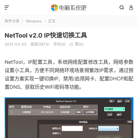



软件分享
Windows
正文


NetTool v2.0 IP快速切换工具
2021-03-05
阅读(2873)
评论(0)
赞(
0
)

NetTool，IP配置工具，系统网络配置修改工具，网络参数
设置小工具，方便不同网络环境场景频繁改IP需求，通过预
设置方案实现一键切换IP、禁用/启用网卡、配置DHCP和配
置DNS、获取历史WiFi密码等功能。