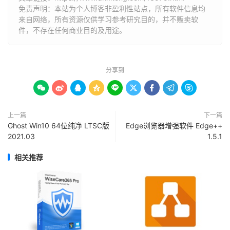
免责声明：本站为个人博客非盈利性站点，所有软件信息均
来自网络，所有资源仅供学习参考研究目的，并不贩卖软
件，不存在任何商业目的及用途。
分享到









上一篇
下一篇
Ghost Win10 64位纯净 LTSC版
Edge浏览器增强软件 Edge++
2021.03
1.5.1
相关推荐