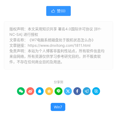
赞(
0
)

版权声明：本文采用知识共享 署名4.0国际许可协议 [BY-
NC-SA] 进行授权
文章名称：《W7电脑系统磁盘处于脱机状态怎么办》
文章链接：
https://www.dnxitong.com/1811.html
免责声明：本站为个人博客非盈利性站点，所有软件信息均
来自网络，所有资源仅供学习参考研究目的，并不贩卖软
件，不存在任何商业目的及用途。
分享到









Win7