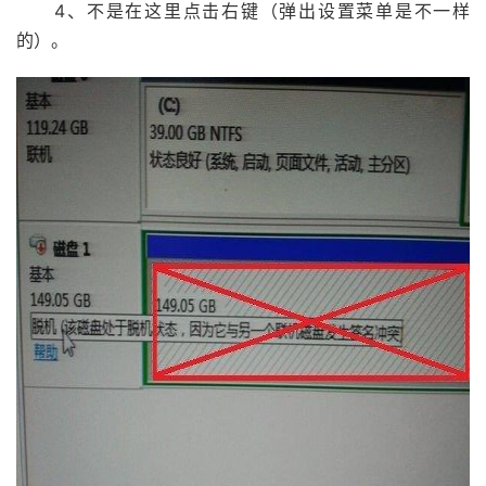
4、不是在这里点击右键（弹出设置菜单是不一样
的）。