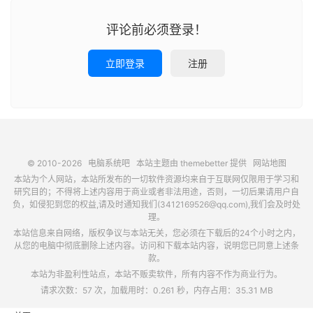
评论前必须登录！
立即登录
注册
© 2010-2026
电脑系统吧
本站主题由
themebetter
提供
网站地图
本站为个人网站，本站所发布的一切软件资源均来自于互联网仅限用于学习和
研究目的；不得将上述内容用于商业或者非法用途，否则，一切后果请用户自
负，如侵犯到您的权益,请及时通知我们(3412169526@qq.com),我们会及时处
理。
本站信息来自网络，版权争议与本站无关，您必须在下载后的24个小时之内，
从您的电脑中彻底删除上述内容。访问和下载本站内容，说明您已同意上述条
款。
本站为非盈利性站点，本站不贩卖软件，所有内容不作为商业行为。
请求次数：57 次，加载用时：0.261 秒，内存占用：35.31 MB