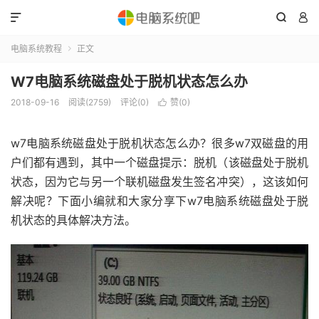



电脑系统教程
正文

W7电脑系统磁盘处于脱机状态怎么办
2018-09-16
阅读(2759)
评论(0)
赞(
0
)

w7电脑系统磁盘处于脱机状态怎么办？很多w7双磁盘的用
户们都有遇到，其中一个磁盘提示：脱机（该磁盘处于脱机
状态，因为它与另一个联机磁盘发生签名冲突），这该如何
解决呢？下面小编就和大家分享下w7电脑系统磁盘处于脱
机状态的具体解决方法。