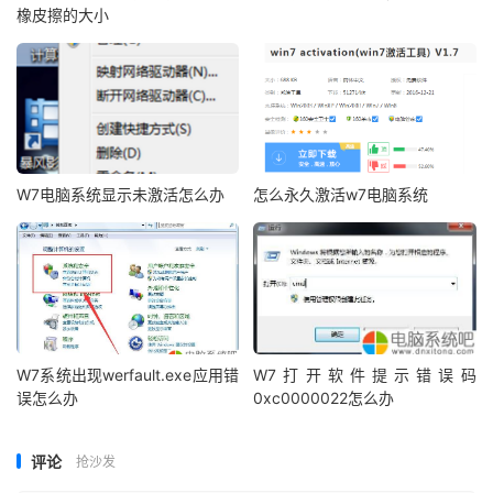
橡皮擦的大小
W7电脑系统显示未激活怎么办
怎么永久激活w7电脑系统
W7系统出现werfault.exe应用错
W7打开软件提示错误码
误怎么办
0xc0000022怎么办
评论
抢沙发