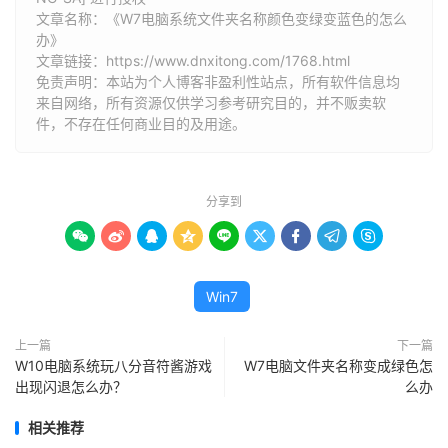
文章名称：《W7电脑系统文件夹名称颜色变绿变蓝色的怎么
办》
文章链接：
https://www.dnxitong.com/1768.html
免责声明：本站为个人博客非盈利性站点，所有软件信息均
来自网络，所有资源仅供学习参考研究目的，并不贩卖软
件，不存在任何商业目的及用途。
分享到









Win7
上一篇
下一篇
W10电脑系统玩八分音符酱游戏
W7电脑文件夹名称变成绿色怎
出现闪退怎么办？
么办
相关推荐