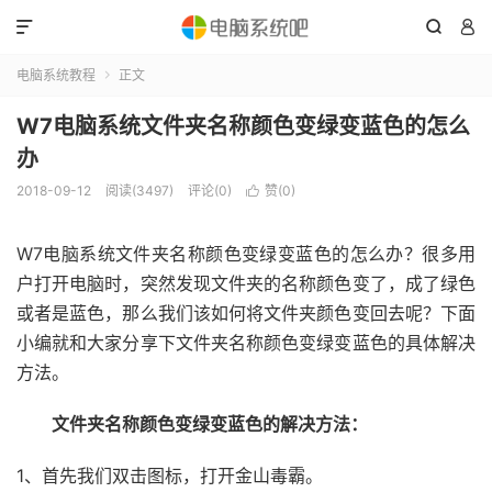



电脑系统教程
正文

W7电脑系统文件夹名称颜色变绿变蓝色的怎么
办
2018-09-12
阅读(3497)
评论(0)
赞(
0
)

W7电脑系统文件夹名称颜色变绿变蓝色的怎么办？很多用
户打开电脑时，突然发现文件夹的名称颜色变了，成了绿色
或者是蓝色，那么我们该如何将文件夹颜色变回去呢？下面
小编就和大家分享下文件夹名称颜色变绿变蓝色的具体解决
方法。
文件夹名称颜色变绿变蓝色的解决方法：
1、首先我们双击图标，打开金山毒霸。