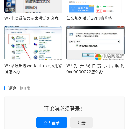
W7电脑系统显示未激活怎么办
怎么永久激活w7电脑系统
W7系统出现werfault.exe应用错
W7打开软件提示错误码
误怎么办
0xc0000022怎么办
评论
抢沙发
评论前必须登录！
立即登录
注册