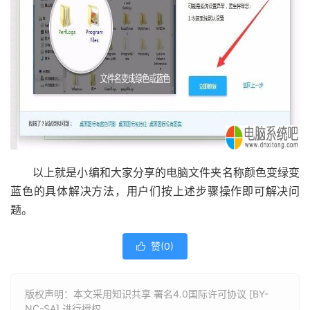
以上就是小编和大家分享的电脑文件夹名称颜色变绿变
蓝色的具体解决方法，用户们按上述步骤操作即可解决问
题。
赞(
0
)

版权声明：本文采用知识共享 署名4.0国际许可协议 [BY-
NC-SA] 进行授权