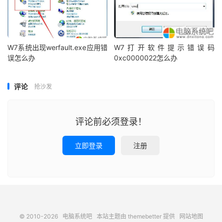
W7系统出现werfault.exe应用错
W7打开软件提示错误码
误怎么办
0xc0000022怎么办
评论
抢沙发
评论前必须登录！
立即登录
注册
© 2010-2026
电脑系统吧
本站主题由
themebetter
提供
网站地图