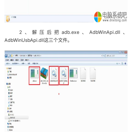
2、解压后把adb.exe、AdbWinApi.dll、
AdbWinUsbApi.dll这三个文件。