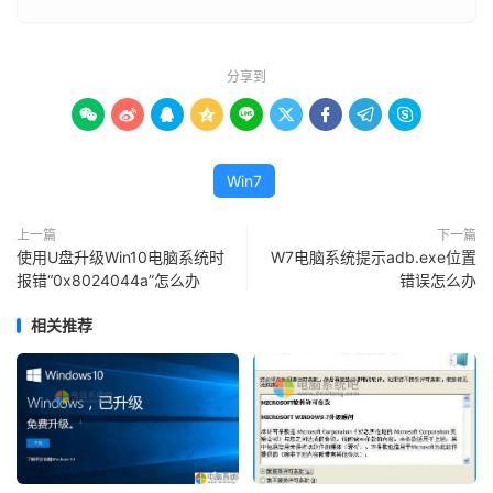
分享到









Win7
上一篇
下一篇
使用U盘升级Win10电脑系统时
W7电脑系统提示adb.exe位置
报错“0x8024044a”怎么办
错误怎么办
相关推荐