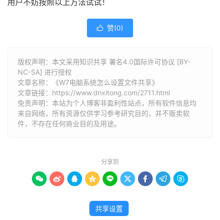
用户不妨按照以上方法试试！
赞(
0
)

版权声明：本文采用知识共享 署名4.0国际许可协议 [BY-
NC-SA] 进行授权
文章名称：《W7电脑系统怎么设置文件共享》
文章链接：
https://www.dnxitong.com/2711.html
免责声明：本站为个人博客非盈利性站点，所有软件信息均
来自网络，所有资源仅供学习参考研究目的，并不贩卖软
件，不存在任何商业目的及用途。
分享到









共享设置