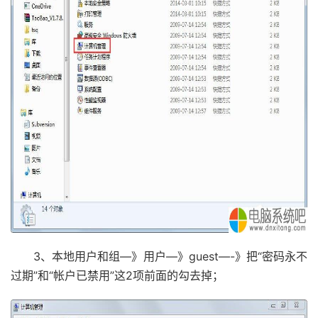
3、本地用户和组—》用户—》guest—-》把“密码永不
过期”和“帐户已禁用”这2项前面的勾去掉；