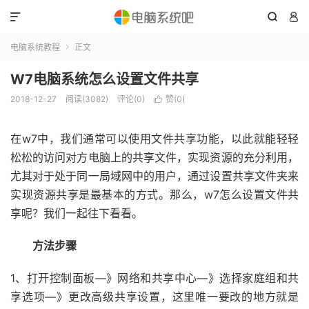



电脑系统教程
正文

W7电脑系统怎么设置文件共享
2018-12-27
阅读(3082)
评论(0)
赞(
0
)

在w7中，我们通常可以使用文件共享功能，以此就能轻轻
松松的访问对方电脑上的共享文件，实现资源的充分利用，
尤其对于处于同一局域网中的用户，通过设置共享文件夹来
实现资源共享是最基本的方式。那么，w7怎么设置文件共
享呢？我们一起往下看看。
方法步骤
1、打开控制面板—》网络和共享中心—》选择家庭组和共
享选项—》更改高级共享设置，这里唯一要改的地方就是