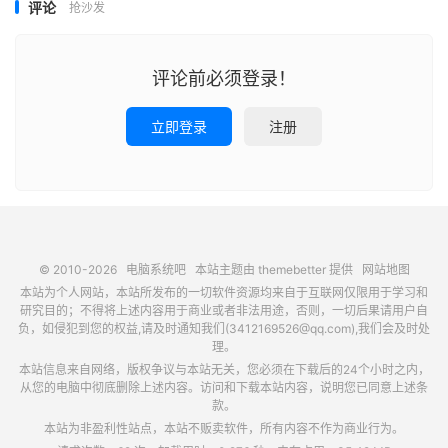
评论
抢沙发
评论前必须登录！
立即登录
注册
© 2010-2026
电脑系统吧
本站主题由
themebetter
提供
网站地图
本站为个人网站，本站所发布的一切软件资源均来自于互联网仅限用于学习和
研究目的；不得将上述内容用于商业或者非法用途，否则，一切后果请用户自
负，如侵犯到您的权益,请及时通知我们(3412169526@qq.com),我们会及时处
理。
本站信息来自网络，版权争议与本站无关，您必须在下载后的24个小时之内，
从您的电脑中彻底删除上述内容。访问和下载本站内容，说明您已同意上述条
款。
本站为非盈利性站点，本站不贩卖软件，所有内容不作为商业行为。