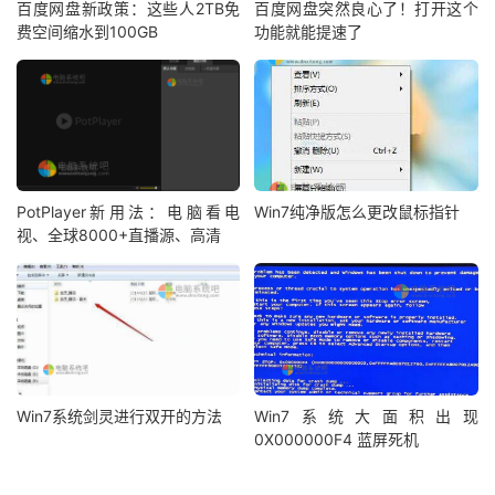
百度网盘新政策：这些人2TB免
百度网盘突然良心了！打开这个
费空间缩水到100GB
功能就能提速了
PotPlayer新用法：电脑看电
Win7纯净版怎么更改鼠标指针
视、全球8000+直播源、高清
Win7系统剑灵进行双开的方法
Win7系统大面积出现
0X000000F4 蓝屏死机