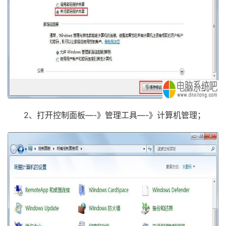
2、打开控制面板—-》管理工具—-》计算机管理；