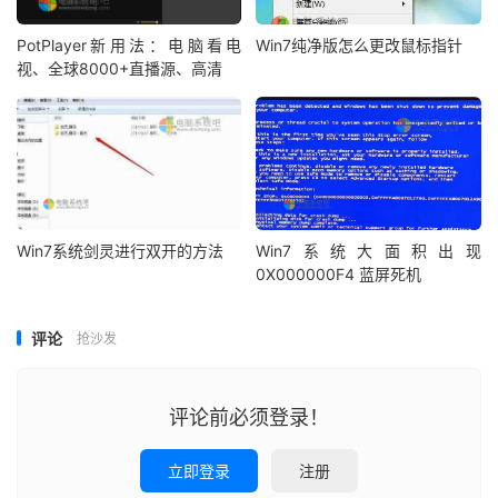
PotPlayer新用法：电脑看电
Win7纯净版怎么更改鼠标指针
视、全球8000+直播源、高清
Win7系统剑灵进行双开的方法
Win7系统大面积出现
0X000000F4 蓝屏死机
评论
抢沙发
评论前必须登录！
立即登录
注册