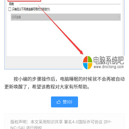
按小编的步骤操作后，电脑睡眠的时候就不会再被自动
更新唤醒了，希望该教程对大家有所帮助。
赞(
0
)

版权声明：本文采用知识共享 署名4.0国际许可协议 [BY-
NC-SA] 进行授权