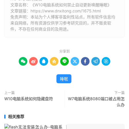
文章名称：《W10电脑系统如何禁止自动更新唤醒睡眠》
文章链接：
https://www.dnxitong.com/1675.html
免责声明：本站为个人博客非盈利性站点，所有软件信息均
来自网络，所有资源仅供学习参考研究目的，并不贩卖软
件，不存在任何商业目的及用途。
分享到









睡眠
上一篇
下一篇
W10电脑系统如何隐藏盘符
W7电脑系统8080端口被占用怎
么办
相关推荐