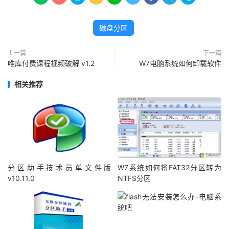
磁盘分区
上一篇
下一篇
唯库付费课程视频破解 v1.2
W7电脑系统如何卸载软件
相关推荐
分区助手技术员单文件版
W7系统如何将FAT32分区转为
v10.11.0
NTFS分区