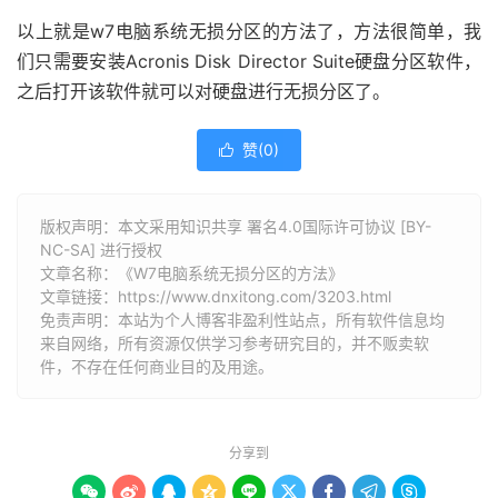
以上就是w7电脑系统无损分区的方法了，方法很简单，我
们只需要安装Acronis Disk Director Suite硬盘分区软件，
之后打开该软件就可以对硬盘进行无损分区了。
赞(
0
)

版权声明：本文采用知识共享 署名4.0国际许可协议 [BY-
NC-SA] 进行授权
文章名称：《W7电脑系统无损分区的方法》
文章链接：
https://www.dnxitong.com/3203.html
免责声明：本站为个人博客非盈利性站点，所有软件信息均
来自网络，所有资源仅供学习参考研究目的，并不贩卖软
件，不存在任何商业目的及用途。
分享到








