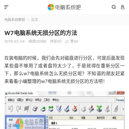



电脑系统教程
正文

W7电脑系统无损分区的方法
2019-02-04
阅读(3069)
评论(0)
赞(
0
)

在装电脑的时候，我们会先对磁盘进行分区，可是后面发现
某些盘不够用了或者盘符太少了，于是就得在重新分区一
下，那么w7电脑系统怎么无损分区呢？不知道的朋友赶紧
来看看小编整理的w7电脑系统无损分区的方法吧！