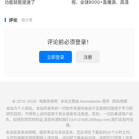
功能就能提速了
视、全球8000+直播源、高清
评论
抢沙发
评论前必须登录！
立即登录
注册
© 2010-2026
电脑系统吧
本站主题由
themebetter
提供
网站地图
本站为个人网站，本站所发布的一切软件资源均来自于互联网仅限用于学习和
研究目的；不得将上述内容用于商业或者非法用途，否则，一切后果请用户自
负，如侵犯到您的权益,请及时通知我们(3412169526@qq.com),我们会及时处
理。
本站信息来自网络，版权争议与本站无关，您必须在下载后的24个小时之内，
从您的电脑中彻底删除上述内容。访问和下载本站内容，说明您已同意上述条