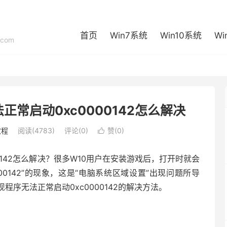
首页
Win7系统
Win10系统
Wi
com
正常启动0xc0000142怎么解决
教程
阅读(4783)
评论(0)
赞(
0
)

0142怎么解决？很多W10用户在安装游戏后，打开时就会
00142”的现象，这是“电脑系统区域设置”出现问题所导
程序无法正常启动0xc0000142的解决方法。