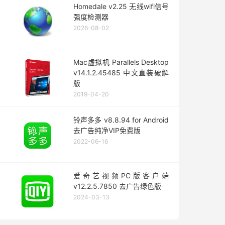
Homedale v2.25 无线wifi信号
强度检测器
2026-08-02
Mac虚拟机 Parallels Desktop
v14.1.2.45485 中文直装破解
版
2019-04-20
铃声多多 v8.8.94 for Android
去广告纯净VIP免费版
2022-06-16
爱奇艺视频PC版客户端
v12.2.5.7850 去广告绿色版
2024-03-13