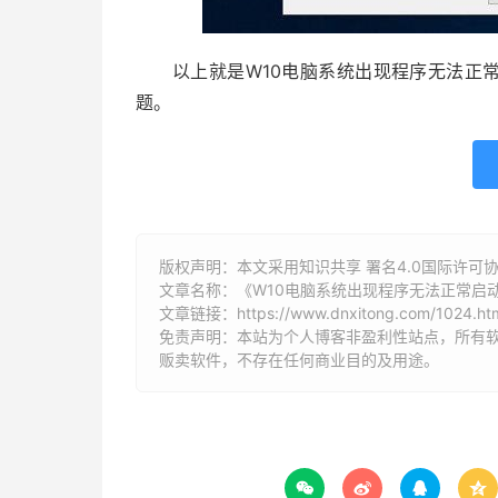
以上就是W10电脑系统出现程序无法正常启动
题。
版权声明：本文采用知识共享 署名4.0国际许可协议 [
文章名称：《W10电脑系统出现程序无法正常启动0
文章链接：
https://www.dnxitong.com/1024.ht
免责声明：本站为个人博客非盈利性站点，所有
贩卖软件，不存在任何商业目的及用途。



