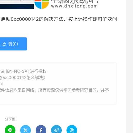
0xc0000142的解决方法，按上述操作即可解决问
赞(
0
)

BY-NC-SA] 进行授权
xc0000142怎么解决》
ml
软件信息均来自网络，所有资源仅供学习参考研究目的，并不
分享到




