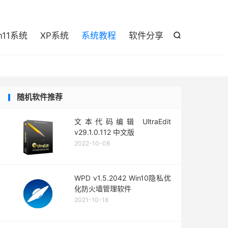

n11系统
XP系统
系统教程
软件分享

随机软件推荐
文本代码编辑 UltraEdit
v29.1.0.112 中文版
2022-10-08
WPD v1.5.2042 Win10隐私优
化防火墙管理软件
2021-10-18