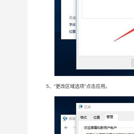
5、“更改区域选项”点击应用。