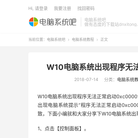
Hi, 请登录
我要注册
找回密码
电脑系统吧
做有态度的下载站dnxitong.
当前位置：
电脑系统吧
电脑系统教程
正文


W10电脑系统出现程序无法
2018-07-14
分类：
电脑系统
W10电脑系统出现程序无法正常启动0xc000
出现电脑系统提示“程序无法正常启动0xc00
致，下面小编就和大家分享下W10电脑系统出现
1、点击【控制面板】。