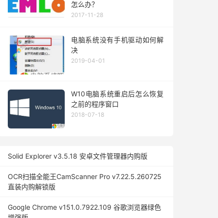
怎么办？
2017-11-28
电脑系统没有手机驱动如何解
决
2019-04-01
W10电脑系统重启后怎么恢复
之前的程序窗口
2018-07-18
Solid Explorer v3.5.18 安卓文件管理器内购版
OCR扫描全能王CamScanner Pro v7.22.5.260725
直装内购解锁版
Google Chrome v151.0.7922.109 谷歌浏览器绿色
增强版