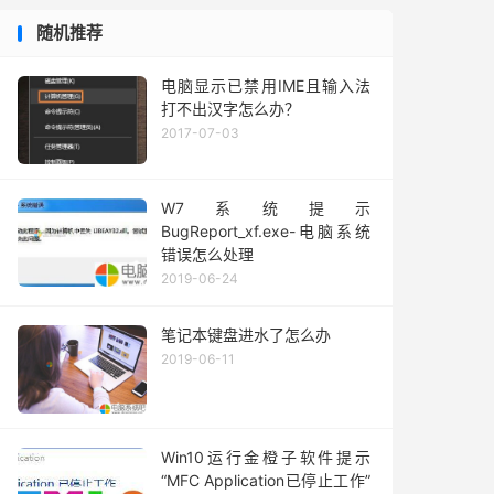
随机推荐
电脑显示已禁用IME且输入法
打不出汉字怎么办？
2017-07-03
W7系统提示
BugReport_xf.exe-电脑系统
错误怎么处理
2019-06-24
笔记本键盘进水了怎么办
2019-06-11
Win10运行金橙子软件提示
“MFC Application已停止工作”