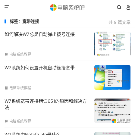



标签：宽带连接
共 9 篇文章
如何解决W7总是自动弹出拨号连接
电脑系统教程

W7系统如何设置开机自动连接宽带
电脑系统教程

W7系统宽带连接错误651的原因和解决方
法
电脑系统教程

W7系统中Netcfg.hlp是什么