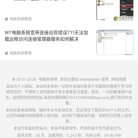
电脑系统教程

W7电脑系统宽带连接出现错误711无法加
载远程访问连接管理器服务如何解决
电脑系统教程

© 2010-2026
电脑系统吧
本站主题由
themebetter
提供
网站地图
本站为个人网站，本站所发布的一切软件资源均来自于互联网仅限用于学习和
研究目的；不得将上述内容用于商业或者非法用途，否则，一切后果请用户自
负，如侵犯到您的权益,请及时通知我们(3412169526@qq.com),我们会及时处
理。
本站信息来自网络，版权争议与本站无关，您必须在下载后的24个小时之内，
从您的电脑中彻底删除上述内容。访问和下载本站内容，说明您已同意上述条
款。
本站为非盈利性站点，本站不贩卖软件，所有内容不作为商业行为。
请求次数：28 次，加载用时：0.243 秒，内存占用：34.90 MB