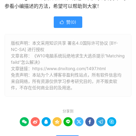
参看小编描述的方法，希望可以帮助到大家！
赞(
0
)

版权声明：本文采用知识共享 署名4.0国际许可协议 [BY-
NC-SA] 进行授权
文章名称：《W10电脑系统玩绝地求生大逃杀提示“Matching
faild”怎么解决》
文章链接：
https://www.dnxitong.com/1497.html
免责声明：本站为个人博客非盈利性站点，所有软件信息均
来自网络，所有资源仅供学习参考研究目的，并不贩卖软
件，不存在任何商业目的及用途。
分享到








