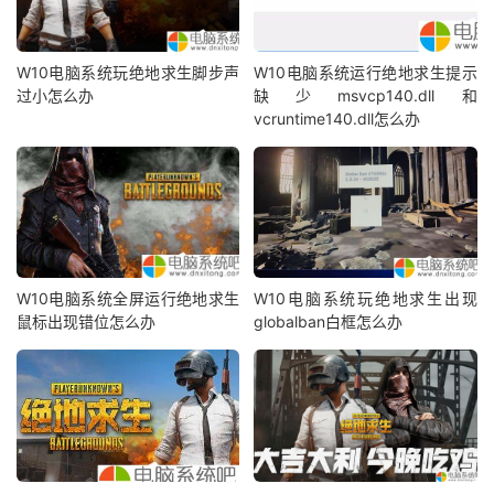
W10电脑系统玩绝地求生脚步声
W10电脑系统运行绝地求生提示
过小怎么办
缺少msvcp140.dll和
vcruntime140.dll怎么办
W10电脑系统全屏运行绝地求生
W10电脑系统玩绝地求生出现
鼠标出现错位怎么办
globalban白框怎么办