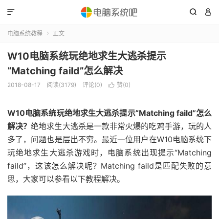



电脑系统教程
正文

W10电脑系统玩绝地求生大逃杀提示
“Matching faild”怎么解决
2018-08-17
阅读(3179)
评论(0)
赞(
0
)

W10电脑系统玩绝地求生大逃杀提示“Matching faild”怎么
解决？
绝地求生大逃杀是一款非常火爆的吃鸡手游，玩的人
多了，问题也是层出不穷。最近一位用户在W10电脑系统下
玩绝地求生大逃杀游戏时，电脑系统出现提示“Matching
faild”，这该怎么解决呢？Matching faild是匹配失败的意
思，大家可以参看以下教程解决。