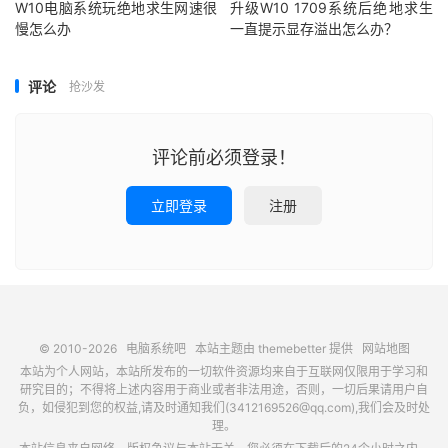
W10电脑系统玩绝地求生网速很
升级W10 1709系统后绝地求生
慢怎么办
一直提示显存溢出怎么办？
评论
抢沙发
评论前必须登录！
立即登录
注册
© 2010-2026
电脑系统吧
本站主题由
themebetter
提供
网站地图
本站为个人网站，本站所发布的一切软件资源均来自于互联网仅限用于学习和
研究目的；不得将上述内容用于商业或者非法用途，否则，一切后果请用户自
负，如侵犯到您的权益,请及时通知我们(3412169526@qq.com),我们会及时处
理。