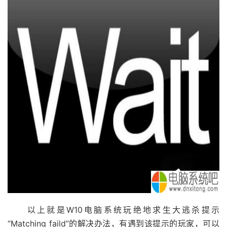
以上就是W10电脑系统玩绝地求生大逃杀提示
“Matching faild”的解决办法，有遇到该提示的玩家，可以