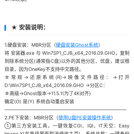
★ 安装说明：
1.硬盘安装：MBR分区（
硬盘安装Ghost系统
）
将 安装器.exe 与 Win7SP1_CJB_x64_2016.09.GHO，复制
到除系统分区(通常指C盘)以外的其他分区、优盘，建议根
目录，因为OneKey不支持中文路径。
☆常规→还原系统(R)→映像文件路径：→打开
D:\Win7SP1_CJB_x64_2016.09.GHO →分区C：
☆高级→Ghost版本→11.5.1(为了4K对齐)
确定(O) 是(Y) 系统自动重启安装
—————————————————————————–
2.PE下安装：MBR分区（
使用U盘PE安装操作系统
）
①第三方安装工具，一键恢复CGI、IQI、IT天空：Easy
Image X(在高级里面取消修改主页)、系统总裁：一键备份