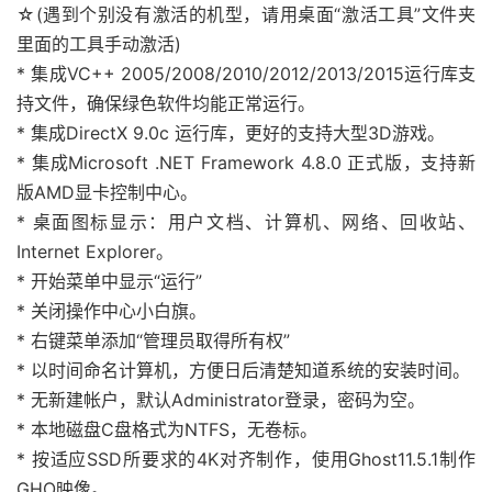
☆(遇到个别没有激活的机型，请用桌面“激活工具”文件夹
里面的工具手动激活)
* 集成VC++ 2005/2008/2010/2012/2013/2015运行库支
持文件，确保绿色软件均能正常运行。
* 集成DirectX 9.0c 运行库，更好的支持大型3D游戏。
* 集成Microsoft .NET Framework 4.8.0 正式版，支持新
版AMD显卡控制中心。
* 桌面图标显示：用户文档、计算机、网络、回收站、
Internet Explorer。
* 开始菜单中显示“运行”
* 关闭操作中心小白旗。
* 右键菜单添加“管理员取得所有权”
* 以时间命名计算机，方便日后清楚知道系统的安装时间。
* 无新建帐户，默认Administrator登录，密码为空。
* 本地磁盘C盘格式为NTFS，无卷标。
* 按适应SSD所要求的4K对齐制作，使用Ghost11.5.1制作
GHO映像。