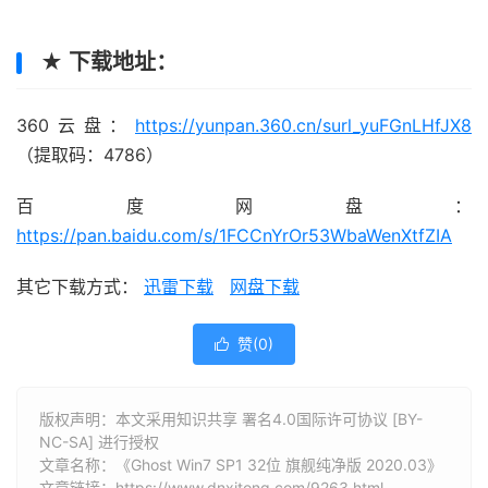
★ 下载地址：
360云盘：
https://yunpan.360.cn/surl_yuFGnLHfJX8
（提取码：4786）
百度网盘：
https://pan.baidu.com/s/1FCCnYrOr53WbaWenXtfZIA
其它下载方式：
迅雷下载
网盘下载
赞(
0
)

版权声明：本文采用知识共享 署名4.0国际许可协议 [BY-
NC-SA] 进行授权
文章名称：《Ghost Win7 SP1 32位 旗舰纯净版 2020.03》
文章链接：
https://www.dnxitong.com/9263.html