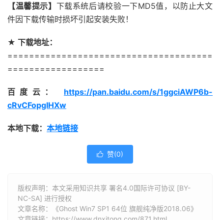
【温馨提示】
下载系统后请校验一下MD5值，以防止大文
件因下载传输时损坏引起安装失败！
★ 下载地址：
======================================
==================
百度云
：
https://pan.baidu.com/s/1ggciAWP6b-
cRvCFopgIHXw
本地下载：
本地链接
赞(
0
)

版权声明：本文采用知识共享 署名4.0国际许可协议 [BY-
NC-SA] 进行授权
文章名称：《Ghost Win7 SP1 64位 旗舰纯净版2018.06》
文章链接：
https://www.dnxitong.com/871.html