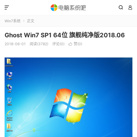



Win7系统
正文

Ghost Win7 SP1 64位 旗舰纯净版2018.06
2018-06-01
阅读(3782)
评论(0)
赞(
0
)
