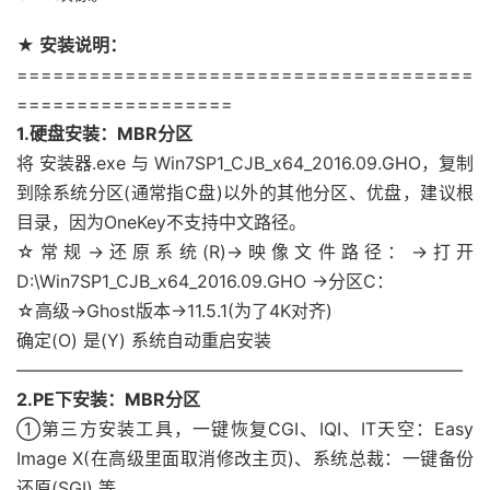
★ 安装说明：
======================================
==================
1.硬盘安装：MBR分区
将 安装器.exe 与 Win7SP1_CJB_x64_2016.09.GHO，复制
到除系统分区(通常指C盘)以外的其他分区、优盘，建议根
目录，因为OneKey不支持中文路径。
☆常规→还原系统(R)→映像文件路径：→打开
D:\Win7SP1_CJB_x64_2016.09.GHO →分区C：
☆高级→Ghost版本→11.5.1(为了4K对齐)
确定(O) 是(Y) 系统自动重启安装
—————————————————————————–
2.PE下安装：MBR分区
①第三方安装工具，一键恢复CGI、IQI、IT天空：Easy
Image X(在高级里面取消修改主页)、系统总裁：一键备份
还原(SGI) 等。