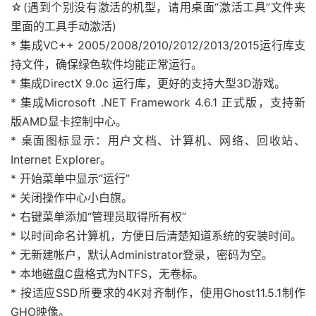
☆(遇到个别没有激活的机型，请用桌面“激活工具”文件夹
里面的工具手动激活)
* 集成VC++ 2005/2008/2010/2012/2013/2015运行库支
持文件，确保绿色软件均能正常运行。
* 集成DirectX 9.0c 运行库，更好的支持大型3D游戏。
* 集成Microsoft .NET Framework 4.6.1 正式版，支持新
版AMD显卡控制中心。
* 桌面图标显示：用户文档、计算机、网络、回收站、
Internet Explorer。
* 开始菜单中显示“运行”
* 关闭操作中心小白旗。
* 右键菜单添加“管理员取得所有权”
* 以时间命名计算机，方便日后清楚知道系统的安装时间。
* 无新建帐户，默认Administrator登录，密码为空。
* 本地磁盘C盘格式为NTFS，无卷标。
* 按适应SSD所要求的4K对齐制作，使用Ghost11.5.1制作
GHO映像。