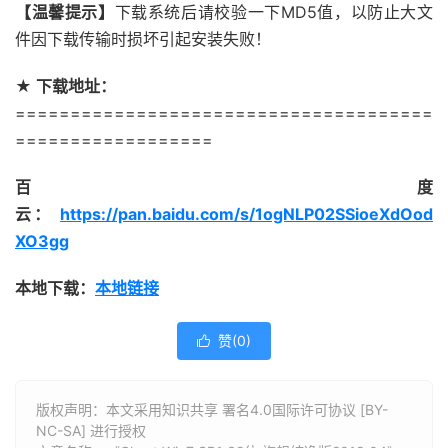
【温馨提示】
下载系统后请校验一下MD5值，以防止大文
件因下载传输时损坏引起安装失败！
★ 下载地址：
======================================
==================
百度
云
：
https://pan.baidu.com/s/1ogNLP02SSioeXdOod
XO3gg
本地下载：
本地链接
赞(
0
)

版权声明：本文采用知识共享 署名4.0国际许可协议 [BY-
NC-SA] 进行授权