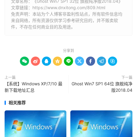
文章名称：《Ghost Win7 SP1 32位 旗舰纯净版2018.04》
文章链接：
https://www.dnxitong.com/809.html
免责声明：本站为个人博客非盈利性站点，所有软件信息均
来自网络，所有资源仅供学习参考研究目的，并不贩卖软
件，不存在任何商业目的及用途。
分享到









上一篇
下一篇
【系统】Windows XP/7/10 最
Ghost Win7 SP1 64位 旗舰纯净
新下载地址汇总
版2018.04
相关推荐