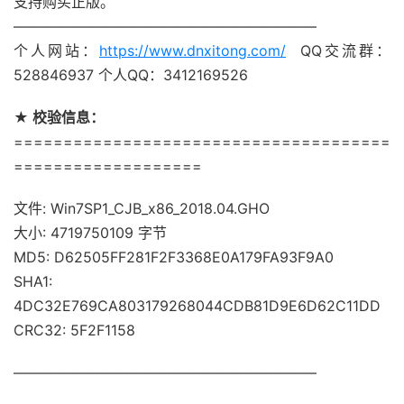
支持购买正版。
—————————————————————
个人网站：
https://www.dnxitong.com/
QQ交流群：
528846937 个人QQ：3412169526
★ 校验信息：
======================================
===================
文件: Win7SP1_CJB_x86_2018.04.GHO
大小: 4719750109 字节
MD5: D62505FF281F2F3368E0A179FA93F9A0
SHA1:
4DC32E769CA803179268044CDB81D9E6D62C11DD
CRC32: 5F2F1158
—————————————————————