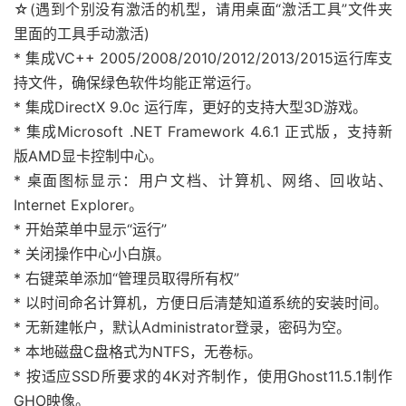
☆(遇到个别没有激活的机型，请用桌面“激活工具”文件夹
里面的工具手动激活)
* 集成VC++ 2005/2008/2010/2012/2013/2015运行库支
持文件，确保绿色软件均能正常运行。
* 集成DirectX 9.0c 运行库，更好的支持大型3D游戏。
* 集成Microsoft .NET Framework 4.6.1 正式版，支持新
版AMD显卡控制中心。
* 桌面图标显示：用户文档、计算机、网络、回收站、
Internet Explorer。
* 开始菜单中显示“运行”
* 关闭操作中心小白旗。
* 右键菜单添加“管理员取得所有权”
* 以时间命名计算机，方便日后清楚知道系统的安装时间。
* 无新建帐户，默认Administrator登录，密码为空。
* 本地磁盘C盘格式为NTFS，无卷标。
* 按适应SSD所要求的4K对齐制作，使用Ghost11.5.1制作
GHO映像。