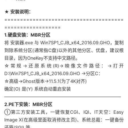
★ 安装说明：
======================================
==================
1.硬盘安装：MBR分区
将 安装器.exe 与 Win7SP1_CJB_x64_2016.09.GHO，复制
到除系统分区(通常指C盘)以外的其他分区、优盘，建议根
目录，因为OneKey不支持中文路径。
☆常规→还原系统(R)→映像文件路径：→打开
D:\Win7SP1_CJB_x64_2016.09.GHO →分区C：
☆高级→Ghost版本→11.5.1(为了4K对齐)
确定(O) 是(Y) 系统自动重启安装
—————————————————————————–
2.PE下安装：MBR分区
①第三方安装工具，一键恢复CGI、IQI、IT天空：Easy
Image X(在高级里面取消修改主页)、系统总裁：一键备份
还原(SGI) 等。