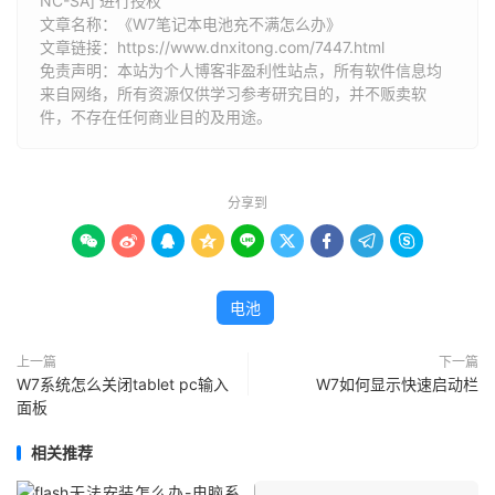
NC-SA] 进行授权
文章名称：《W7笔记本电池充不满怎么办》
文章链接：
https://www.dnxitong.com/7447.html
免责声明：本站为个人博客非盈利性站点，所有软件信息均
来自网络，所有资源仅供学习参考研究目的，并不贩卖软
件，不存在任何商业目的及用途。
分享到









电池
上一篇
下一篇
W7系统怎么关闭tablet pc输入
W7如何显示快速启动栏
面板
相关推荐