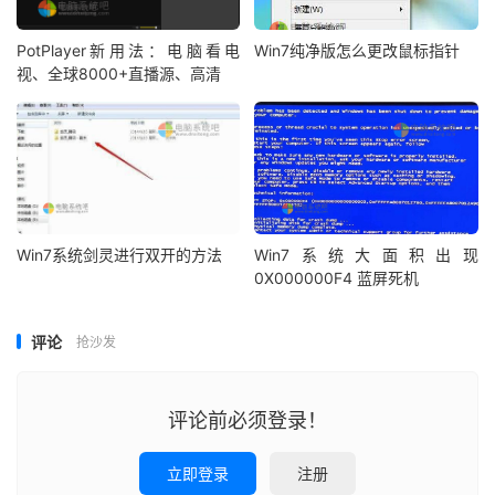
PotPlayer新用法：电脑看电
Win7纯净版怎么更改鼠标指针
视、全球8000+直播源、高清
Win7系统剑灵进行双开的方法
Win7系统大面积出现
0X000000F4 蓝屏死机
评论
抢沙发
评论前必须登录！
立即登录
注册