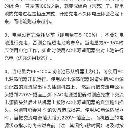
的绿 色;一直充满100%之后，就变成绿色（常亮）了。锂电
池的充电过程是恒压方式，开始充电不久即电压即会稳定下
来，而电流则越来越小。
3、电量没有完全耗尽前（即电量在5-100%），不要对电
池进行充电，否则会缩短电池的寿命。当电量为5~95%时
应使用电池工作，如此时使用AC电源适配器会对电池进行
充电（边充边用状态）。
4、当电量为96~100%或电池已从机器上移出，可使用AC
电源适配器开机运行，使用AC电源适配器时请先把AC电源
适配器的直流输出插头插到机器上， 然后再把交流电源插
头插到220V~插座上;卸下AC电源适配器时则应先拔下交流
电源插头然后才从机器上拔除AC电源适配器的直流输出插
头。否则可能会对 你的设备造成损害。使用AC电源适配器
时，当把交流电源插头插到220V~插座上，而机器上的电
源状态指示灯尚未燃亮前（注：其间约5秒时间）请及时按