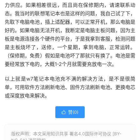
力供应。如果相差很远，而且尚在保修期内，请速联系动
态。我当时的联想笔记本也是这样的问题，我自己试了下，
先取下电脑电池，插上适配器，可以正常开机，那么电脑是
好的。如果电脑无法开机，我断定是电脑主板问题，因为主
板是电源连接各个硬件的平台，于是我拿到客服，检测问题
是主板烧坏了，送修，一个星期，拿到电脑，正常运转。
（保修期，免费）假如是电池坏了那就只有换了。电池是需
要经常放下电的，大概1-2个月就需要充放电一次。
以上就是w7笔记本电池充不满的解决方法，是不是很简
单，可用软件方法刷新电池、固件方法刷新电池、更换电芯
或深度放电来解决。
赞(
0
)

版权声明：本文采用知识共享 署名4.0国际许可协议 [BY-