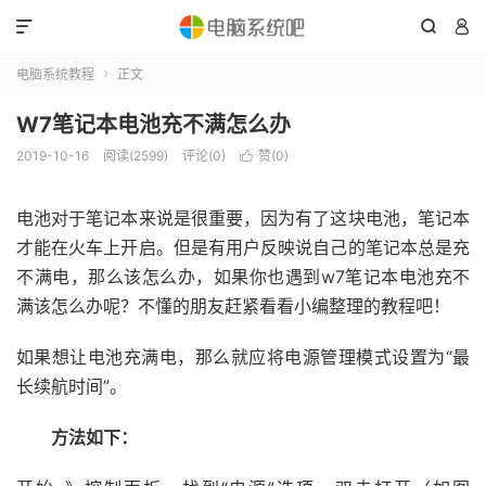



电脑系统教程
正文

W7笔记本电池充不满怎么办
2019-10-16
阅读(2599)
评论(0)
赞(
0
)

电池对于笔记本来说是很重要，因为有了这块电池，笔记本
才能在火车上开启。但是有用户反映说自己的笔记本总是充
不满电，那么该怎么办，如果你也遇到w7笔记本电池充不
满该怎么办呢？不懂的朋友赶紧看看小编整理的教程吧！
如果想让电池充满电，那么就应将电源管理模式设置为“最
长续航时间”。
方法如下：