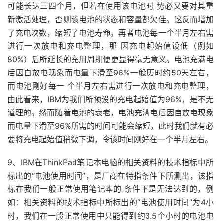
可能长达三四个月，但若在使用该电池时 势必又要对其重
新激活处理，否则该电池的状态和容量都欠佳。这反而增加
了充电次数，缩短了电池寿命。再者电池每一个半月左右需
进行一次放电和充电整理，那 因充电起始值设低（例如
80%）后所延长的充用周期便更显得毫无意义。电池充满电
后因自放电现象而电量下滑至96%一般历时约50天左右，
而电池刚好每一 个半月左右需进行一次放电和充电整理，
由此看来，IBM为我们所预设的充电起始值为96%，是不无
道理的。然而随着电池的衰老，电池充满电后因自放电现象
而电量下滑至96%所需的时间可能会缩短，此时我们就有必
要将充电起始值稍微下调，令该时间刚好在一个半月左右。
9、IBM在ThinkPad笔记本电脑的相关资料的技术指标中所
标出的“电池使用时间”，是厂商在特指条件下所测出，该指
标在我们一般正常使用笔记本的 条件下是无法达到的，例
如：相关资料的技术指标中所标出的“电池使用时间”为4小
时，我们在一般正常使用中只能得到约3.5个小时的电池电