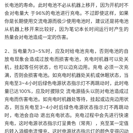
长电池的寿命。此时电池不必从机器上移开，因为开机时不
会对电量大 于96%的电池进行充电。不过即使这样，如果
你是长期使用交流电源而极少使用电池时，建议还是将电池
从机器上移开来比较好，因为笔记本长时间运行时产生的
热量会对电池造成一定的伤害。
2、当电量为3~5%时，应及时给电池充电，否则电池的自
放电现象会造成过放电而损害电池，充电时机器可以处关
机，挂起等任何状态，也可以边充边用。充电 必须一次充
满，否则会损害电池。如充电时机器处关机或休眠状态，当
充电至3~4小时后绿色电源状态指示灯不再跳动时，此时电
量已达100%，应及时拔除交 流电源插头以防对电池造成过
充电而伤害电池。如充电时机器处等待，挂起或边充边用状
态，则当充电至3~4小时后绿色电源状态指示灯不再跳动
时，电池会自动 退出充电状态。充电过程中会先进行快速
充电，这时电源状态指示灯呈黄色（常亮），充至某一定值
后转入涓细电流慢充，这时电源状态指示灯的颜色变得闪动