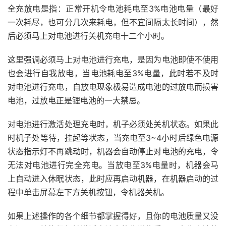
全充放电是指：正常开机令电池耗电至3%电池电量（最好
一次耗尽，也可分几次来耗电，但不宜间隔太长时间），然
后必须马上对电池进行关机充电十二个小时。
这里强调必须马上对电池进行充电，是因为电池即使不使用
也会进行自我放电，当电池耗电至3%电量，此时若不及时
对电池进行充电，自放电现象极易造成电池的过放电而损害
电池，过放电正是锂电池的一大禁忌。
对电池进行激活处理充电时，机子必须处关机状态。如果此
时机子处等待，挂起等状态，当充电至3~4小时后绿色电源
状态指示灯不再跳动时，机器会自动停止对电池的充电，令
无法对电池进行完全充电。当放电至3%电量时，机器会马
上自动进入休眠状态，此时应再启动机器，在机器启动的过
程中单击屏幕左下方关机按钮，令机器关机。
如果上述操作的各个细节都掌握得好，且你的电池质量又没