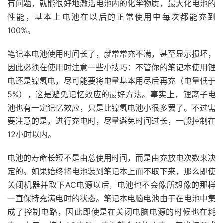
有问题，就能很好地激活电池内的化学物质，最大化电池的
性能，基本上电池在以后的正常使用中每次都能充到
100%。
笔记本电池使用时间长了，就常常充不满，甚至显示损坏，
因此必须在使用时注意一些小技巧：不管你的笔记本使用锂
电还是镍氢电，尽可能要将电量基本用尽后再充（电量低于
5%），这是避免记忆效应的最好方法。事实上，锂离子电
池也有一定记忆效应，只是比镍氢电池小很多罢了。不过需
要注意的是，进行充电时，尽量避免时间过长，一般控制在
12小时以内。
电池的寿命长短不是由总使用时间，而是由充放电次数来决
定的。如果始终将电池装到笔记本上而不取下来，那么即使
关闭机器并取下AC电源以后，电池也不会像所想像的那样
一直保持充满电时的状态。笔记本电脑电池由于在电池中集
成了控制电路，因此即使是在关闭电脑电源的时候也在耗