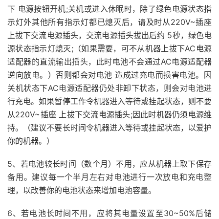
下 电源按钮开机;关机或进入休眠时，除了绿色电源状态指
示灯外其他所有指示灯都已熄灭后，请及时从220V~插座
上拔下交流电源插头，交流电源插头拔出后约 5秒，绿色电
源状态指示灯熄灭;（如果需要，可不从机器上拔下AC电源
适配器的直流输出插头，此时电池不会通过AC电源适配器
逆向放电。）否则都会对电池 造成过充电而损害电池。因
关机状态下AC电源适配器仍处非卸下状态，则会对电池进
行充电。如果暂停工作令机器进入等待或挂起状态，则不要
从220V~插座 上拔下交流电源插头;因此时机器仍须电源维
持。（建议不要长时间令机器进入等待或挂起状态，以爱护
你的机器。）
5、若电池较长时间（数个月）不用，应从机器上取下保存
备用。建议每一个半月左右对电池进行一次放电和充电整
理，以改善你的电池状态来增加电池容量。
6、若电池长时间不用，应将其电量设置至30~50%后储