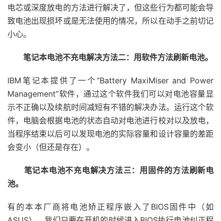
电芯或深度放电的方法进行解决了，但这些行为都可能会导
致电池出现损坏或是无法使用的情况，所以在动手之前切记
小心。
笔记本电池不充电解决方法二：用软件方法刷新电池。
IBM笔记本提供了一个“Battery MaxiMiser and Power
Management”软件，通过这个软件我们可以对电池容量显
示不正确以及续航时间减短有不错的解决办法。运行这个软
件，电脑会根据电池的状态自动对电池进行校对以及放电，
当程序结束以后可以发现电池的实际容量和设计容量的差距
会变小（但还是存在）。
笔记本电池不充电解决方法三：用固件的方法刷新电
池。
有的本本厂商将电池矫正程序嵌入了BIOS固件中（如
ASUS），我们只要在开机的时候进入BIOS执行电池纠正程