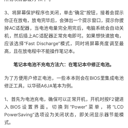
3、将屏幕保护程序也关闭，单击“确定”按钮，接着会提示
你正在放电，放电完毕后，会弹出一个提示窗口，提示你拔
掉AC适配器，当电池电量完全用完后，电脑系统会自动关
机，然后插上AC适配器正常充电即可。如果想快速放电，
应该选择“Fast Discharge”模式，同时将屏幕亮度调至最
高，且在放电程中不能操作笔记本。
笔记本电池不充电方法六：在笔记本中修正电池。
为了方便用户修正电池，一些本本则会在BIOS里集成电池
修正工具，以华硕A6JA笔本为例。
1、首先为电池充电，确保可以正常开机，开机时按F2键进
入BIOS设置界面。切换到“Power”菜单，将“LCD
PowerSaving”选项设为关闭状态，即关闭显示器节能模
式。