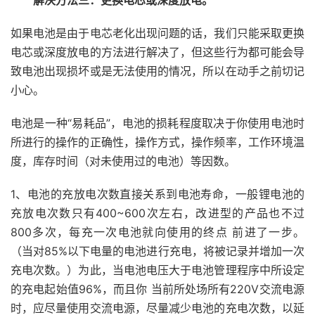
解决方法三：更换电芯或深度放电。
如果电池是由于电芯老化出现问题的话，我们只能采取更换
电芯或深度放电的方法进行解决了，但这些行为都可能会导
致电池出现损坏或是无法使用的情况，所以在动手之前切记
小心。
电池是一种“易耗品”，电池的损耗程度取决于你使用电池时
所进行的操作的正确性，操作方式，操作频率，工作环境温
度，库存时间（对未使用过的电池）等因数。
1、电池的充放电次数直接关系到电池寿命，一般锂电池的
充放电次数只有400~600次左右，改进型的产品也不过
800多次，每充一次电池就向使用的终点 前进了一步。
（当对85%以下电量的电池进行充电，将被记录并增加一次
充电次数。）为此，当电池电压大于电池管理程序中所设定
的充电起始值96%，而且你 当前所处场所有220V交流电源
时，应尽量使用交流电源，尽量减少电池的充电次数，以延