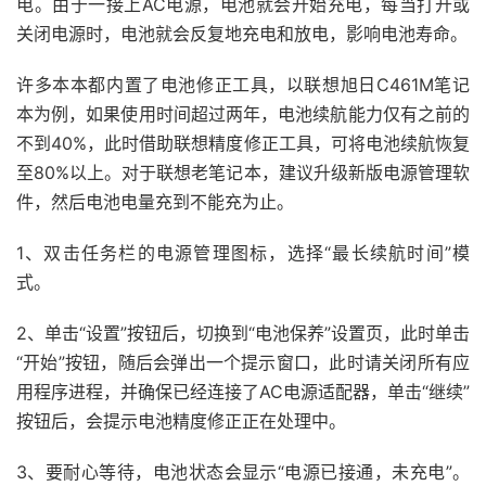
电。由于一接上AC电源，电池就会开始充电，每当打开或
关闭电源时，电池就会反复地充电和放电，影响电池寿命。
许多本本都内置了电池修正工具，以联想旭日C461M笔记
本为例，如果使用时间超过两年，电池续航能力仅有之前的
不到40%，此时借助联想精度修正工具，可将电池续航恢复
至80%以上。对于联想老笔记本，建议升级新版电源管理软
件，然后电池电量充到不能充为止。
1、双击任务栏的电源管理图标，选择“最长续航时间”模
式。
2、单击“设置”按钮后，切换到“电池保养”设置页，此时单击
“开始”按钮，随后会弹出一个提示窗口，此时请关闭所有应
用程序进程，并确保已经连接了AC电源适配器，单击“继续”
按钮后，会提示电池精度修正正在处理中。
3、要耐心等待，电池状态会显示“电源已接通，未充电”。