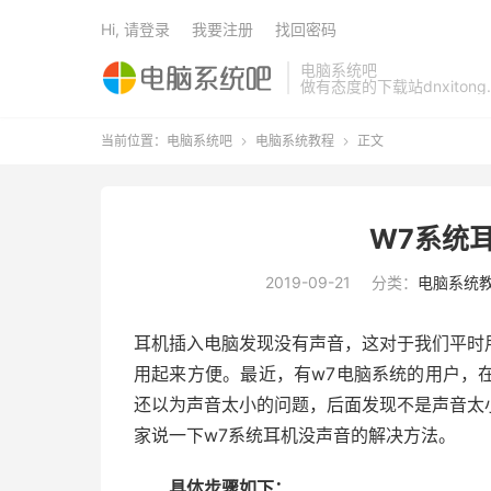
Hi, 请登录
我要注册
找回密码
电脑系统吧
做有态度的下载站dnxitong.
当前位置：
电脑系统吧
电脑系统教程
正文


W7系统
2019-09-21
分类：
电脑系统
耳机插入电脑发现没有声音，这对于我们平时
用起来方便。最近，有w7电脑系统的用户，
还以为声音太小的问题，后面发现不是声音太
家说一下w7系统耳机没声音的解决方法。
具体步骤如下：