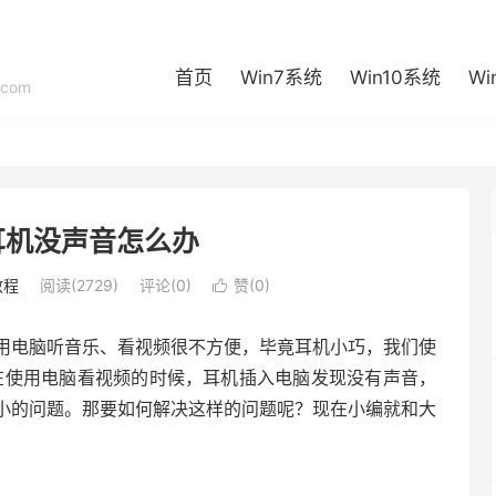
首页
Win7系统
Win10系统
Wi
com
耳机没声音怎么办
教程
阅读(2729)
评论(0)
赞(
0
)

用电脑听音乐、看视频很不方便，毕竟耳机小巧，我们使
在使用电脑看视频的时候，耳机插入电脑发现没有声音，
小的问题。那要如何解决这样的问题呢？现在小编就和大