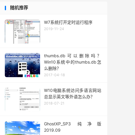
随机推荐
W7系统打开定时运行程序
2019-11-24
thumbs.db可以删除吗？
Win10系统中的thumbs.db怎
么删除？
2017-04-18
W10电脑系统访问多语言网站
总显示英文等外语怎么办？
2018-07-21
GhostXP_SP3 纯净版
2019.09