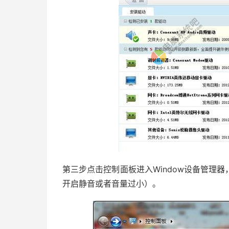
第三步点击控制面板进入Window设备管理
开启静音或者音量过小）。