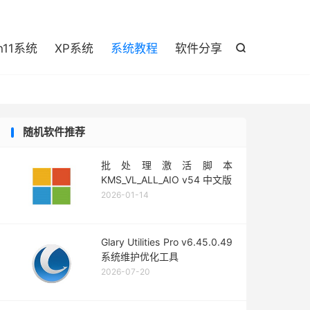

n11系统
XP系统
系统教程
软件分享

随机软件推荐
批处理激活脚本
KMS_VL_ALL_AIO v54 中文版
2026-01-14
Glary Utilities Pro v6.45.0.49
系统维护优化工具
2026-07-20