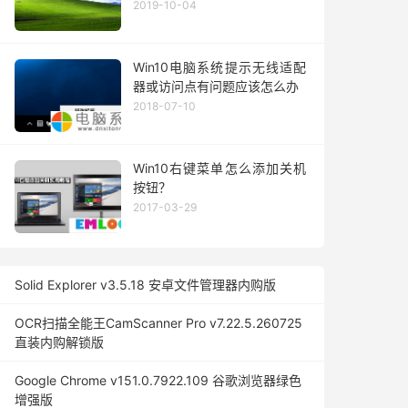
2019-10-04
Win10电脑系统提示无线适配
器或访问点有问题应该怎么办
2018-07-10
Win10右键菜单怎么添加关机
按钮？
2017-03-29
Solid Explorer v3.5.18 安卓文件管理器内购版
OCR扫描全能王CamScanner Pro v7.22.5.260725
直装内购解锁版
Google Chrome v151.0.7922.109 谷歌浏览器绿色
增强版