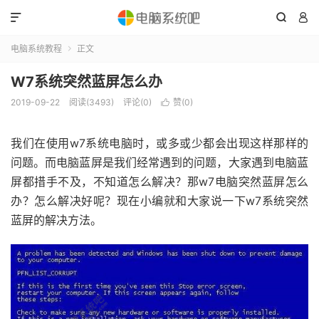



电脑系统教程
正文

W7系统突然蓝屏怎么办
2019-09-22
阅读(3493)
评论(0)
赞(
0
)

我们在使用w7系统电脑时，或多或少都会出现这样那样的
问题。而电脑蓝屏是我们经常遇到的问题，大家遇到电脑蓝
屏都措手不及，不知道怎么解决？那w7电脑突然蓝屏怎么
办？怎么解决好呢？现在小编就和大家说一下w7系统突然
蓝屏的解决方法。