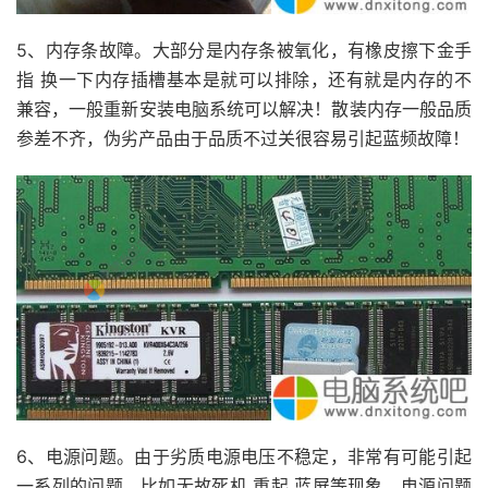
5、内存条故障。大部分是内存条被氧化，有橡皮擦下金手
指 换一下内存插槽基本是就可以排除，还有就是内存的不
兼容，一般重新安装电脑系统可以解决！散装内存一般品质
参差不齐，伪劣产品由于品质不过关很容易引起蓝频故障！
6、电源问题。由于劣质电源电压不稳定，非常有可能引起
一系列的问题，比如无故死机 重起 蓝屏等现象，电源问题