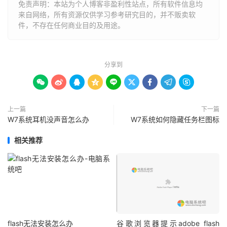
免责声明：本站为个人博客非盈利性站点，所有软件信息均
来自网络，所有资源仅供学习参考研究目的，并不贩卖软
件，不存在任何商业目的及用途。
分享到









上一篇
下一篇
W7系统耳机没声音怎么办
W7系统如何隐藏任务栏图标
相关推荐
flash无法安装怎么办
谷歌浏览器提示adobe flash