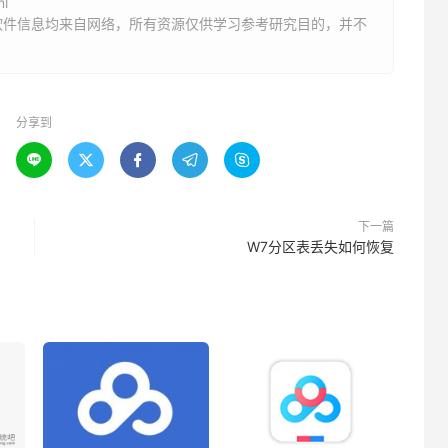
ml
软件信息均来自网络，所有资源仅供学习参考研究目的，并不
分享到





下一篇
W7分区表丢失如何恢复