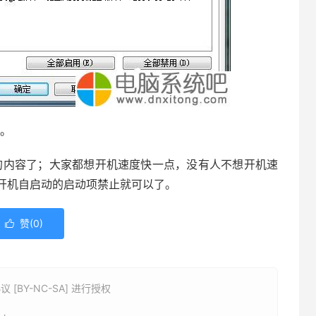
了。
的内容了；大家都想开机速度快一点，没有人不想开机速
开机自启动的启动项禁止就可以了。
赞(
0
)

BY-NC-SA] 进行授权