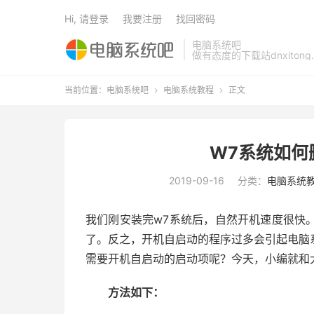
Hi, 请登录
我要注册
找回密码
电脑系统吧
做有态度的下载站dnxitong.
当前位置：
电脑系统吧
电脑系统教程
正文


W7系统如何
2019-09-16
分类：
电脑系统
我们刚安装完w7系统后，自然开机速度很快
了。反之，开机自启动的程序过多会引起电脑
需要开机自启动的启动项呢？今天，小编就和
方法如下：