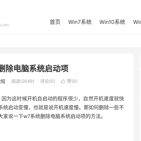
首页
Win7系统
Win10系统
Wi
com
删除电脑系统启动项
教程
阅读(2649)
评论(0)
赞(
0
)

。因为这时候开机自启动的程序很少，自然开机速度就快
系统启动变慢，也就是说开机速度慢。那如何删除一些不
大家说一下w7系统删除电脑系统启动项的方法。