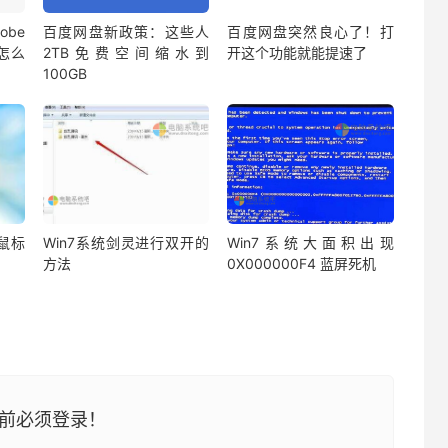
be
百度网盘新政策：这些人
百度网盘突然良心了！打
蔽怎么
2TB免费空间缩水到
开这个功能就能提速了
100GB
鼠标
Win7系统剑灵进行双开的
Win7系统大面积出现
方法
0X000000F4 蓝屏死机
前必须登录！