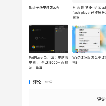
flash无法安装怎么办
谷歌浏览器提示ado
flash player已被屏
解决
PotPlayer新用法：电脑看
Win7纯净版怎么更改
电视、全球8000+直播
指针
源、高清
评论
抢沙发
评论