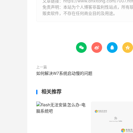
文章链接：
https://www.dnxitong.com/7007.ht
免责声明：本站为个人博客非盈利性站点，所有
贩卖软件，不存在任何商业目的及用途。




上一篇
如何解决W7系统启动慢的问题
相关推荐