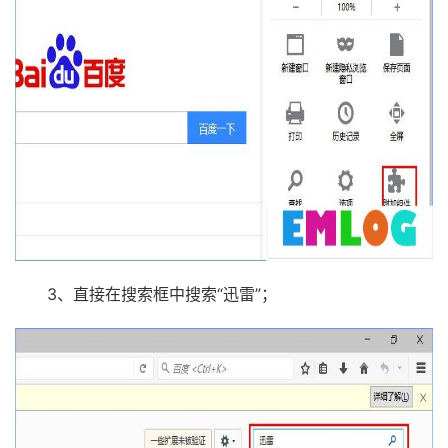
3、直接在搜索框中搜索“迅雷”；