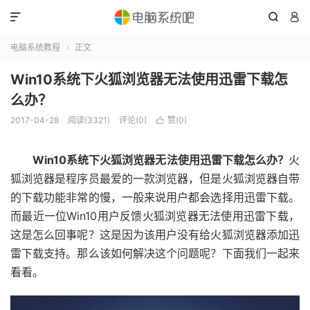



电脑系统教程
正文

Win10系统下火狐浏览器无法使用迅雷下载怎
么办？
2017-04-28
阅读(3321)
评论(0)
赞(
0
)

Win10系统下火狐浏览器无法使用迅雷下载怎么办？
火
狐浏览器是程序员最爱的一款浏览器，但是火狐浏览器自带
的下载功能非常的慢，一般来说用户都会选择用迅雷下载。
而最近一位Win10用户反馈火狐浏览器无法使用迅雷下载，
这是怎么回事呢？这是因为该用户没有给火狐浏览器添加迅
雷下载支持。那么该如何解决这个问题呢？下面我们一起来
看看。