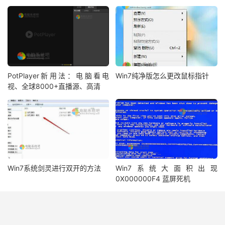
PotPlayer新用法：电脑看电
Win7纯净版怎么更改鼠标指针
视、全球8000+直播源、高清
Win7系统剑灵进行双开的方法
Win7系统大面积出现
0X000000F4 蓝屏死机