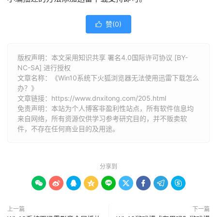
赞(
0
)

版权声明：本文采用知识共享 署名4.0国际许可协议 [BY-
NC-SA] 进行授权
文章名称：《Win10系统下火狐浏览器无法使用迅雷下载怎么
办？》
文章链接：
https://www.dnxitong.com/205.html
免责声明：本站为个人博客非盈利性站点，所有软件信息均
来自网络，所有资源仅供学习参考研究目的，并不贩卖软
件，不存在任何商业目的及用途。
分享到









上一篇
下一篇