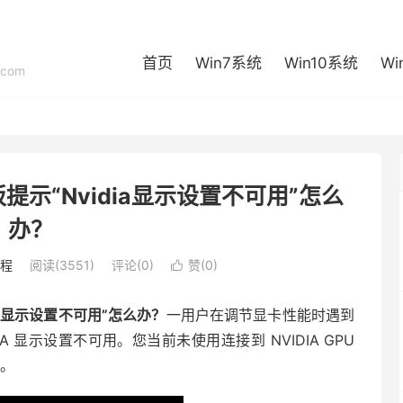
首页
Win7系统
Win10系统
Wi
com
提示“Nvidia显示设置不可用”怎么
办？
程
阅读(3551)
评论(0)
赞(
0
)

ia显示设置不可用”怎么办？
一用户在调节显卡性能时遇到
A 显示设置不可用。您当前未使用连接到 NVIDIA GPU
决。