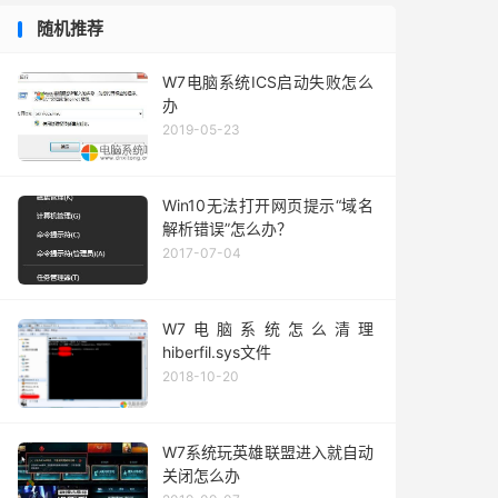
随机推荐
W7电脑系统ICS启动失败怎么
办
2019-05-23
Win10无法打开网页提示“域名
解析错误”怎么办？
2017-07-04
W7电脑系统怎么清理
hiberfil.sys文件
2018-10-20
W7系统玩英雄联盟进入就自动
关闭怎么办