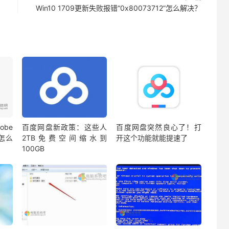
Win10 1709更新失败报错“0x80073712”怎么解决？
be
百度网盘新政策：这些人
百度网盘突然良心了！打
蔽怎么
2TB免费空间缩水到
开这个功能就能提速了
100GB