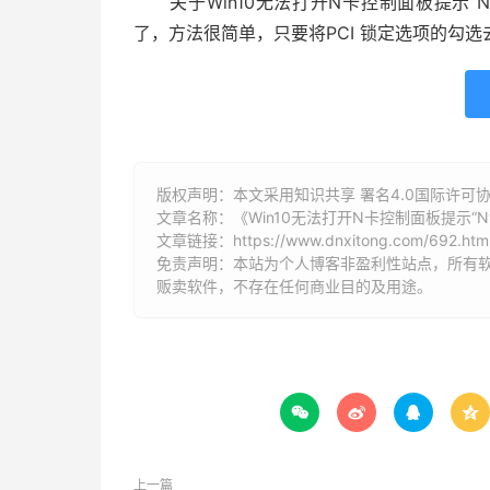
关于Win10无法打开N卡控制面板提示“N
了，方法很简单，只要将PCI 锁定选项的勾
版权声明：本文采用知识共享 署名4.0国际许可协议 [
文章名称：《Win10无法打开N卡控制面板提示“N
文章链接：
https://www.dnxitong.com/692.htm
免责声明：本站为个人博客非盈利性站点，所有
贩卖软件，不存在任何商业目的及用途。




上一篇