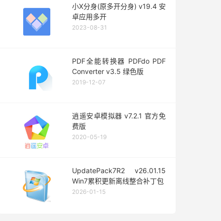
小X分身(原多开分身) v19.4 安
卓应用多开
2023-08-31
PDF全能转换器 PDFdo PDF
Converter v3.5 绿色版
2019-12-07
逍遥安卓模拟器 v7.2.1 官方免
费版
2020-05-19
UpdatePack7R2 v26.01.15
Win7累积更新离线整合补丁包
2026-01-15