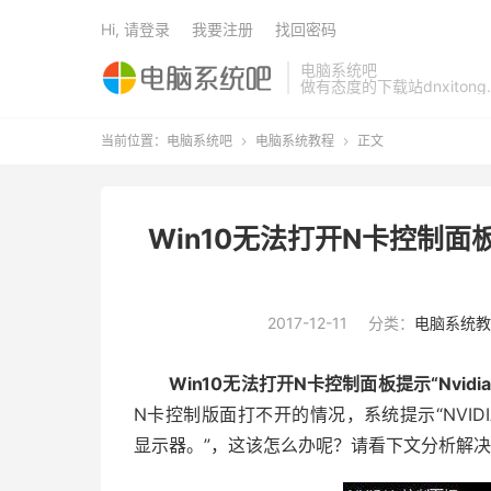
Hi, 请登录
我要注册
找回密码
电脑系统吧
做有态度的下载站dnxitong.
当前位置：
电脑系统吧
电脑系统教程
正文


Win10无法打开N卡控制面板
2017-12-11
分类：
电脑系统教
Win10无法打开N卡控制面板提示“Nvid
N卡控制版面打不开的情况，系统提示“NVIDI
显示器。”，这该怎么办呢？请看下文分析解