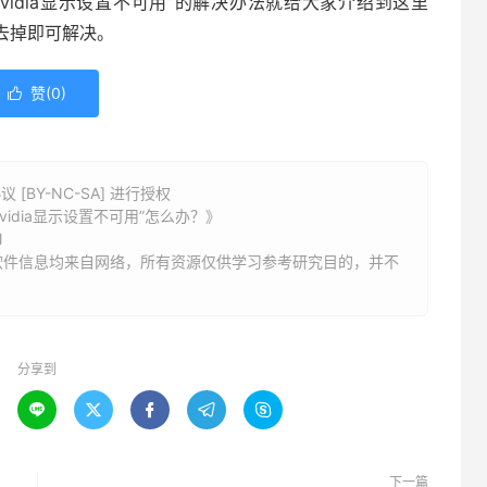
vidia显示设置不可用”的解决办法就给大家介绍到这里
选去掉即可解决。
赞(
0
)

BY-NC-SA] 进行授权
vidia显示设置不可用”怎么办？》
l
软件信息均来自网络，所有资源仅供学习参考研究目的，并不
分享到





下一篇