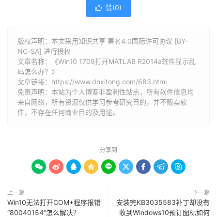
赞(
0
)

版权声明：本文采用知识共享 署名4.0国际许可协议 [BY-
NC-SA] 进行授权
文章名称：《Win10 1709打开MATLAB R2014a软件显示乱
码怎么办？》
文章链接：
https://www.dnxitong.com/683.html
免责声明：本站为个人博客非盈利性站点，所有软件信息均
来自网络，所有资源仅供学习参考研究目的，并不贩卖软
件，不存在任何商业目的及用途。
分享到









上一篇
下一篇
Win10无法打开COM+程序报错
安装完KB3035583补丁却没有
“80040154”怎么解决？
收到Windows10预订图标如何